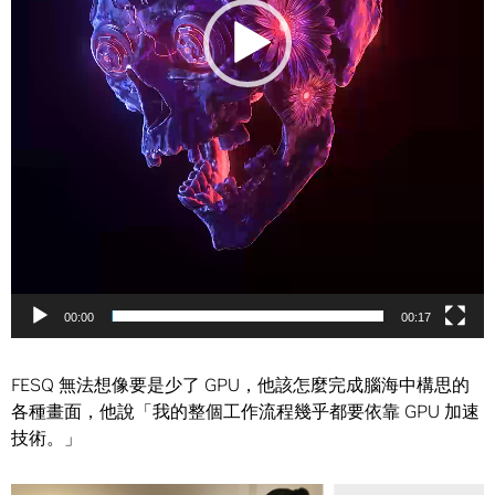
00:00
00:17
FESQ 無法想像要是少了 GPU，他該怎麼完成腦海中構思的
各種畫面，他說「我的整個工作流程幾乎都要依靠 GPU 加速
技術。」