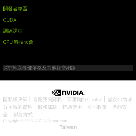
開發者專區
CUDA
訓練課程
GPU 科技大會
探究地區性部落格及其他社交網路
隱私權政策
管理我的隱私
管理我的 Cookie
請勿出售或
分享我的資料
服務條款
輔助使用
公司政策
產品安
全
聯絡方式
Copyright © 2026 NVIDIA Corporation
Taiwan