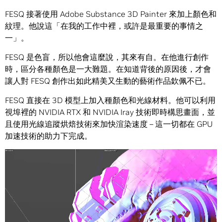
FESQ 接著使用 Adobe Substance 3D Painter 來加上顏色和
紋理。他說這「在我的工作中裡，或許是最重要的事情之
一」。
FESQ 是色盲，所以他會這麼說，其來有自。在他進行創作
時，區分各種顏色是一大難題。在知道背後的原因後，才會
讓人對 FESQ 創作出如此精美又生動的藝術作品欽佩不已。
FESQ 直接在 3D 模型上加入種顏色和光線材料。他可以利用
視埠裡的 NVIDIA RTX 和 NVIDIA Iray 技術即時構思畫面，並
且使用光線追蹤烘焙技術來加快渲染速度 – 這一切都在 GPU
加速技術的助力下完成。
視
訊
播
放
器