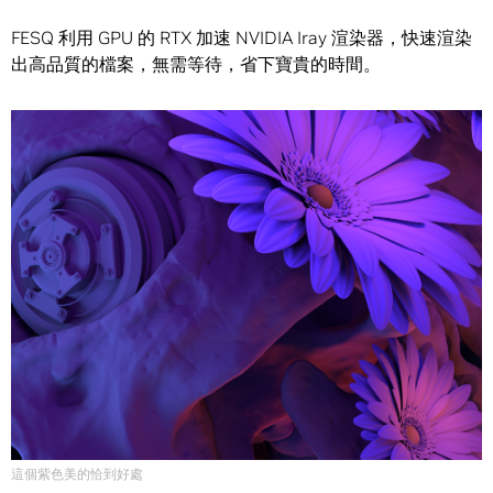
FESQ 利用 GPU 的 RTX 加速 NVIDIA Iray 渲染器，快速渲染
出高品質的檔案，無需等待，省下寶貴的時間。
這個紫色美的恰到好處