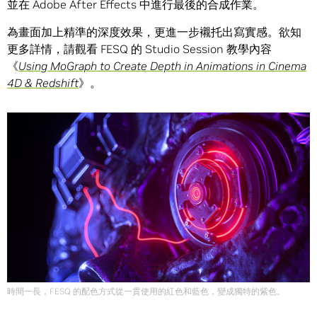
並在 Adobe After Effects 中進行最後的合成作業。
為畫面加上精準的深度效果，更進一步襯托出寫實感。欲知
更多詳情，請觀看 FESQ 的 Studio Session 教學內容
《
Using MoGraph to Create Depth in Animations in Cinema
4D & Redshift
》。
時間一長，FESQ 的配色方式從一貫使用的紅色和藍色，變成獨特的紫色。