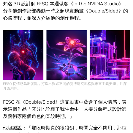
知名 3D 設計師 FESQ 本週做客《In the NVIDIA Studio》，
分享他創作那部轟動一時之超現實動畫《Double/Sided》的
心路歷程，並深入介紹他的創作過程。
FESQ 從情感為出發點，打造出與眾不同的賽博龐克風格與未來主義美學，且深
具原創性。
FESQ 在《Double/Sided》這支動畫中蘊含了個人情感，表
示這個作品「充分地詮釋了我生命中一人要分飾程式設計師
及藝術家兩個角色的某段時期。」
他坦誠說：「那段時期真的很狼狽，時間完全不夠用，那種