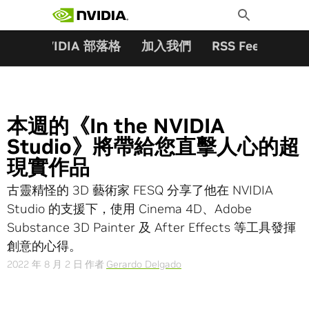
搜尋關鍵字:
Skip
Toggle
to
Search
content
夥伴
NVIDIA 部落格
加入我們
RSS Feeds
訂
本週的《In the NVIDIA
Studio》將帶給您直擊人心的超
現實作品
古靈精怪的 3D 藝術家 FESQ 分享了他在 NVIDIA
Studio 的支援下，使用 Cinema 4D、Adobe
Substance 3D Painter 及 After Effects 等工具發揮
創意的心得。
2022 年 8 月 2 日
作者
Gerardo Delgado