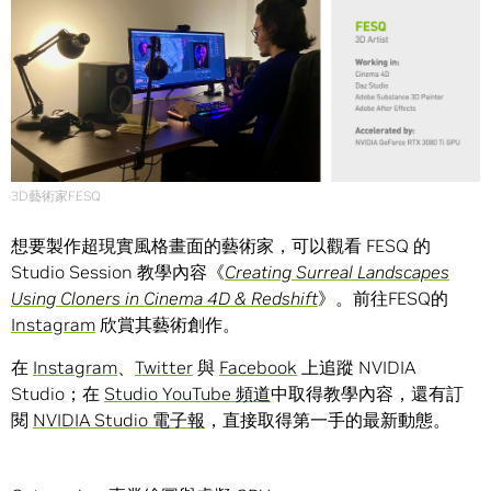
3D藝術家FESQ
想要製作超現實風格畫面的藝術家，可以觀看 FESQ 的
Studio Session 教學內容《
Creating Surreal Landscapes
Using Cloners in Cinema 4D & Redshift
》。前往FESQ的
Instagram
欣賞其藝術創作。
在
Instagram
、
Twitter
與
Facebook
上追蹤 NVIDIA
Studio；在
Studio YouTube 頻道
中取得教學內容，還有訂
閱
NVIDIA Studio 電子報
，直接取得第一手的最新動態。