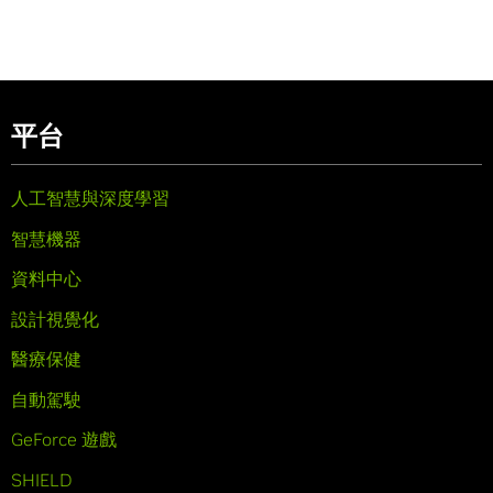
平台
人工智慧與深度學習
智慧機器
資料中心
設計視覺化
醫療保健
自動駕駛
GeForce 遊戲
SHIELD