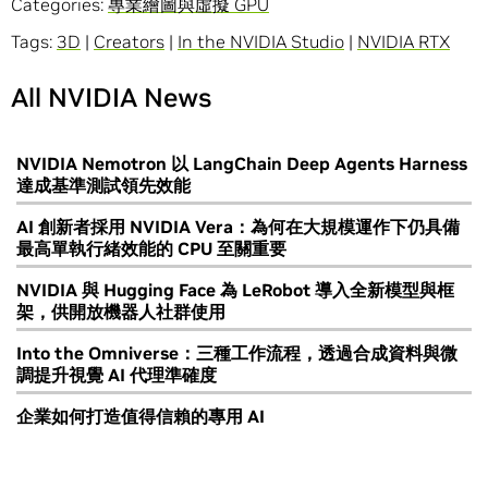
Categories:
專業繪圖與虛擬 GPU
Tags:
3D
|
Creators
|
In the NVIDIA Studio
|
NVIDIA RTX
All NVIDIA News
NVIDIA Nemotron 以 LangChain Deep Agents Harness
達成基準測試領先效能
AI 創新者採用 NVIDIA Vera：為何在大規模運作下仍具備
最高單執行緒效能的 CPU 至關重要
NVIDIA 與 Hugging Face 為 LeRobot 導入全新模型與框
架，供開放機器人社群使用
Into the Omniverse：三種工作流程，透過合成資料與微
調提升視覺 AI 代理準確度
企業如何打造值得信賴的專用 AI