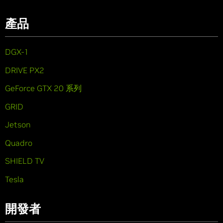
產品
DGX-1
DRIVE PX2
GeForce GTX 20 系列
GRID
Jetson
Quadro
SHIELD TV
Tesla
開發者