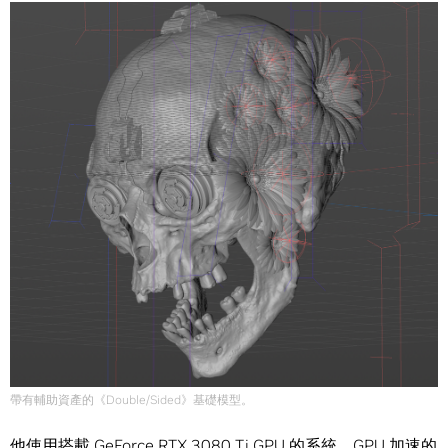
帶有輔助資產的《Double/Sided》基礎模型。
他使用搭載 GeForce RTX 3080 Ti GPU 的系統，GPU 加速的