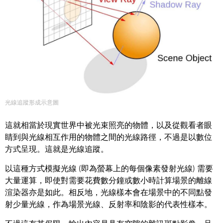
光線追蹤形成示意圖
這就相當於現實世界中被光束照亮的物體，以及從觀看者眼
睛到與光線相互作用的物體之間的光線路徑，不過是以數位
方式呈現。這就是光線追蹤。
以這種方式模擬光線 (即為螢幕上的每個像素發射光線) 需要
大量運算，即使對需要花費數分鐘或數小時計算場景的離線
渲染器亦是如此。相反地，光線樣本會在場景中的不同點發
射少量光線，作為場景光線、反射率和陰影的代表性樣本。