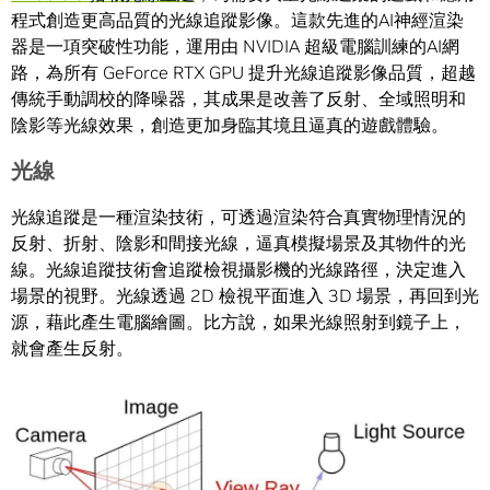
程式創造更高品質的光線追蹤影像。這款先進的AI神經渲染
器是一項突破性功能，運用由 NVIDIA 超級電腦訓練的AI網
路，為所有 GeForce RTX GPU 提升光線追蹤影像品質，超越
傳統手動調校的降噪器，其成果是改善了反射、全域照明和
陰影等光線效果，創造更加身臨其境且逼真的遊戲體驗。
光線
光線追蹤是一種渲染技術，可透過渲染符合真實物理情況的
反射、折射、陰影和間接光線，逼真模擬場景及其物件的光
線。光線追蹤技術會追蹤檢視攝影機的光線路徑，決定進入
場景的視野。光線透過 2D 檢視平面進入 3D 場景，再回到光
源，藉此產生電腦繪圖。比方說，如果光線照射到鏡子上，
就會產生反射。