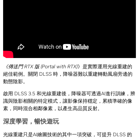
《傳送門 RTX 版 (Portal with RTX)
》是實際運用光線重建的
絕佳範例。關閉 DLSS 時，降噪器難以重建轉動風扇旁邊的
動態陰影。
啟用 DLSS 3.5 和光線重建後，降噪器可透過AI進行訓練，辨
識與陰影相關的特定模式，讓影像保持穩定，累積準確的像
素，同時混合相鄰像素，以產生高品質反射。
深度學習，暢快遊玩
光線重建只是AI繪圖技術的其中一項突破，可提升 DLSS 的