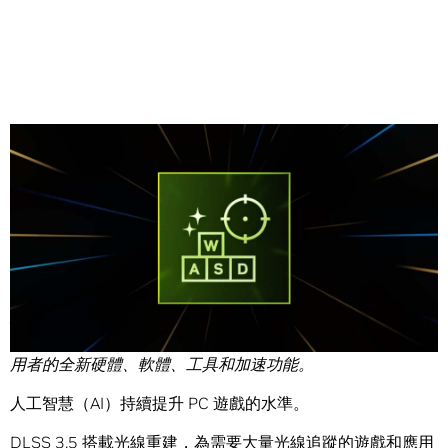
Share
編者按：此篇文章屬於「
解碼
AI
」系列，該系列文章會以簡
單易懂的方式解碼 AI，同時展示適用於 RTX PC 和工作站使
用者的全新硬體、軟體、工具和加速功能。
人工智慧（AI）持續提升 PC 遊戲的水準。
DLSS 3.5 搭載光線重建
，為需要大量光線追蹤的遊戲和應用