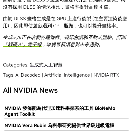
沒有採用 DLSS 的情況相比，畫格率提升高達 4 倍。
由於 DLSS 畫格生成是在 GPU 上進行後製 (在主要渲染後應
用)，因此即使遊戲遇到 CPU 瓶頸，也可以提升畫格率。
生成式AI正在改變各種遊戲、視訊會議和互動式體驗。訂閱
「解碼
AI
」電子報
，瞭解最新消息與未來趨勢。
Categories:
生成式人工智慧
Tags:
AI Decoded
|
Artificial Intelligence
|
NVIDIA RTX
All NVIDIA News
NVIDIA 發佈能為代理加速科學探索的工具 BioNeMo
Agent Toolkit
NVIDIA Vera Rubin 為科學研究提供世界級超級電腦