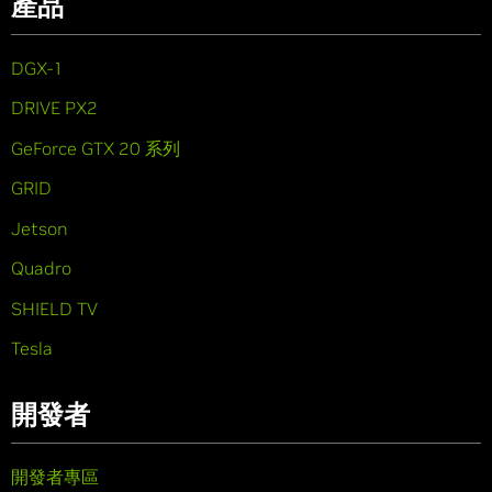
產品
DGX-1
DRIVE PX2
GeForce GTX 20 系列
GRID
Jetson
Quadro
SHIELD TV
Tesla
開發者
開發者專區