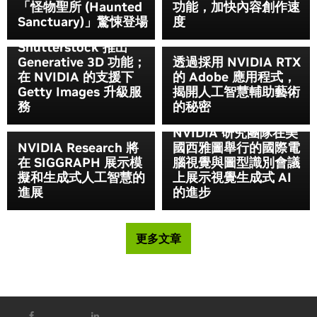
「怪物聖所 (Haunted
功能，加快內容創作速
Sanctuary)」驚悚登場
度
啟發您的創作靈感：
Shutterstock 推出
Generative 3D 功能；
透過採用 NVIDIA RTX
在 NVIDIA 的支援下
的 Adobe 應用程式，
Getty Images 升級服
揭開人工智慧輔助藝術
務
的秘密
NVIDIA 研究團隊在美
NVIDIA Research 將
國西雅圖舉行的國際電
在 SIGGRAPH 展示模
腦視覺與圖型識別會議
擬和生成式人工智慧的
上展示視覺生成式 AI
進展
的進步
更多文章