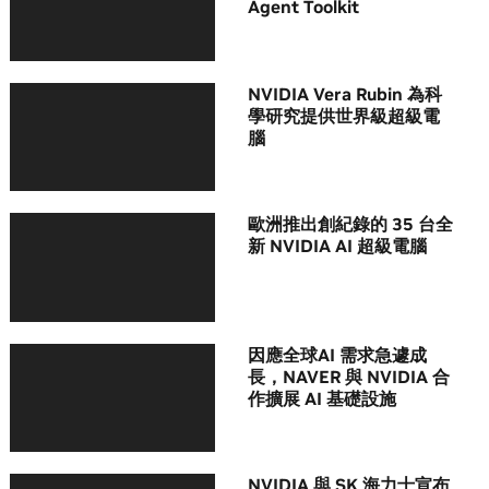
Agent Toolkit
NVIDIA Vera Rubin 為科
學研究提供世界級超級電
腦
歐洲推出創紀錄的 35 台全
新 NVIDIA AI 超級電腦
因應全球AI 需求急遽成
長，NAVER 與 NVIDIA 合
作擴展 AI 基礎設施
NVIDIA 與 SK 海力士宣布