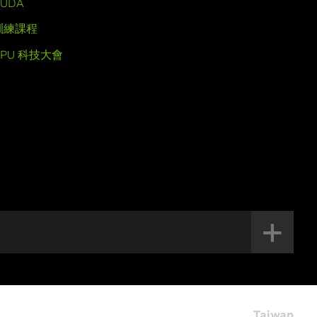
UDA
訓練課程
GPU 科技大會
Taiwan