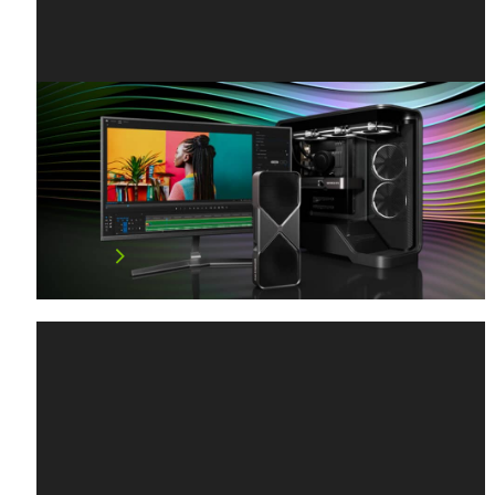
燈光、攝影機、開拍：全新 NVIDIA
Broadcast AI功能現已使用 GeForce
RTX 50 系列 GPU 串流
最新推出的 GeForce RTX 5090 與 RTX 5…
閱讀文章