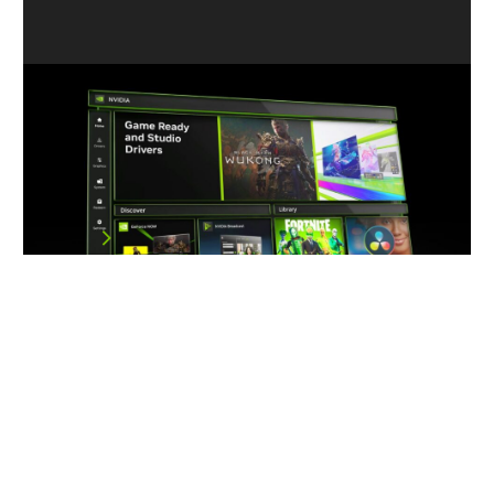
GPU 不可或缺的好夥伴：NVIDIA
App 透過採用AI技術的工具與功能使
RTX GPU 的效能更上一層樓
於今日正式發布的 NVIDIA App 對於使用 GeFor…
閱讀文章