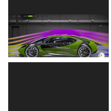
NVIDIA 與業界軟體領導者宣布
Omniverse 即時物理數位孿生
NVIDIA 今日宣布推出 NVIDIA Omniverse…
閱讀文章