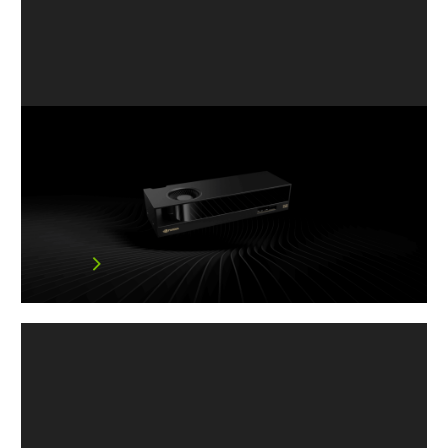
小巧機身、強大AI：NVIDIA
Blackwell 架構為精巧工作站驅動 AI
加速
NVIDIA RTX PRO 4000 Blackwell …
閱讀文章