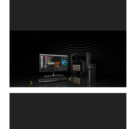
NVIDIA RTX PRO 5000 72GB
Blackwell GPU 正式上市， 為桌上型
電腦代理型 AI 擴大記憶體選項
為開發者、工程師與設計師所打造的桌上型電腦頂尖人工
智慧（AI…
閱讀文章