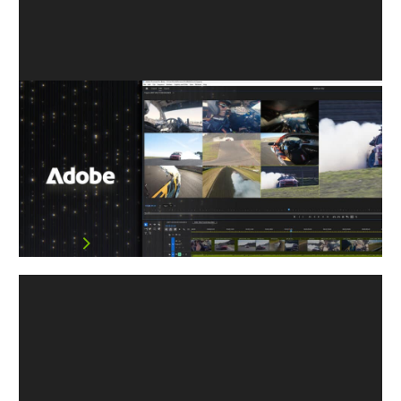
NVIDIA GeForce RTX 50 系列加速
Adobe Premiere Pro 與 Media
Encoder 的 4:2:2 色彩取樣技術
影片剪輯工作流程變得更加多彩。 Adobe 最近宣布了
Ad…
閱讀文章