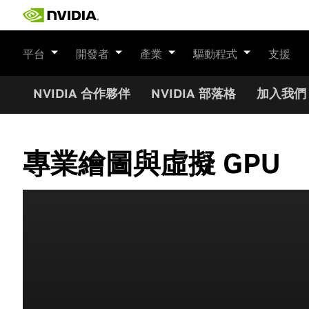
Skip
to
content
平台
開發者
產業
驅動程式
支援
NVIDIA 合作夥伴
NVIDIA 部落格
加入我們
專業繪圖與虛擬 GPU