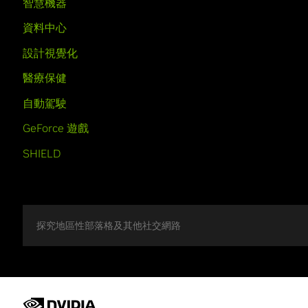
智慧機器
資料中心
設計視覺化
醫療保健
自動駕駛
GeForce 遊戲
SHIELD
探究地區性部落格及其他社交網路