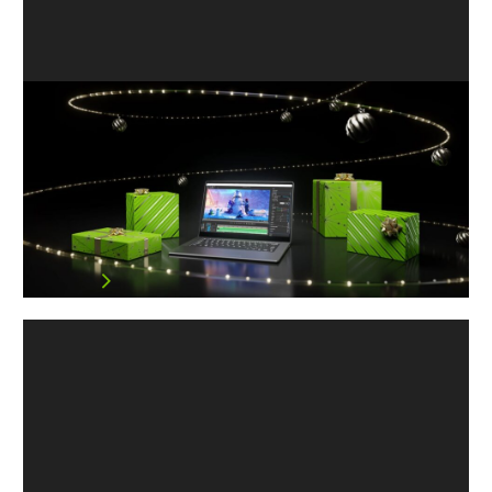
專為AI時代而打造的 NVIDIA RTX AI
電腦，無論是內容創作、遊戲、娛樂
或其他功能，都能實現更強大的效能
編者按：本文為「解碼 AI」系列文章，以深入淺出的方式
解密 …
閱讀文章