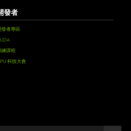
開發者
開發者專區
UDA
訓練課程
GPU 科技大會