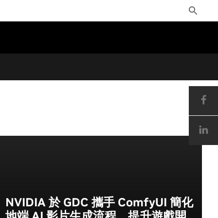
Toggle
Search
NVIDIA 於 GDC 攜手 ComfyUI 簡化
地端 AI 影片生成流程，提升遊戲開