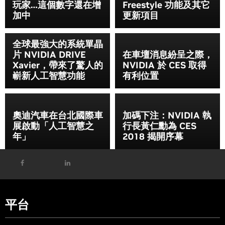
玩家…這個數字還在增
Freestyle 功能及其它
加中
更新項目
全球最強大的系統單晶
片 NVIDIA DRIVE
在車壇消息紛呈之際，
Xavier，帶來了驚人的
NVIDIA 於 CES 取得
嶄新人工智慧功能
有利位置
奧迪汽車在台北國際車
加碼下注：NVIDIA 執
展啟動「人工智慧之
行長黃仁勳為 CES
年」
2018 揭開序幕
平台