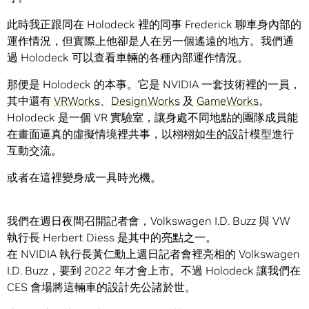
此時我正跟同在 Holodeck 裡的同事 Frederick 聊車身內部的
運作情況，但實際上他卻是人在另一個遙遠的地方。我們通
過 Holodeck 可以查看車輛的各種內部運作情況。
那便是 Holodeck 的本事。它是 NVIDIA 一套技術裡的一員，
其中還有
VRWorks
、
DesignWorks
及
GameWorks
。
Holodeck 是一個 VR 實驗室，讓身處不同地點的團隊成員能
在畫面逼真的虛擬情境裡共事，以栩栩如生的設計模型進行
互動交流。
或者在這裡變身成一具時光機。
我們在週日夜間召開記者會，Volkswagen I.D. Buzz 與 VW
執行長 Herbert Diess 是其中的亮點之一。
在 NVIDIA 執行長黃仁勳上週日記者會裡亮相的 Volkswagen
I.D. Buzz，要到 2022 年才會上市。不過 Holodeck 讓我們在
CES 會場將這輛車的設計先公諸於世。