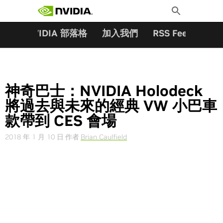
搜尋關鍵字:
Skip
Toggle
to
Search
content
夥伴
NVIDIA 部落格
加入我們
RSS Feeds
訂
神奇巴士：NVIDIA Holodeck
將過去與未來的經典 VW 小巴車
款帶到 CES 會場
2018 年 1 月 10 日
作者
Brian Caulfield