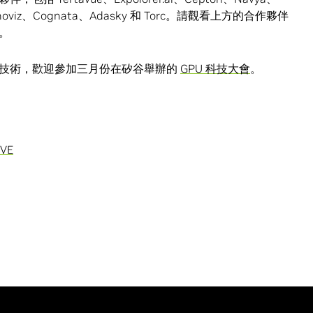
Innoviz、Cognata、Adasky 和 Torc。請觀看上方的合作夥伴
。
關技術，歡迎參加三月份在矽谷舉辦的
GPU 科技大會
。
IVE