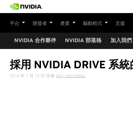
Skip
to
content
平台
開發者
產業
驅動程式
支援
NVIDIA 合作夥伴
NVIDIA 部落格
加入我們
採用 NVIDIA DRIVE
2018 年 1 月 12 日
作者
Amy MacMillan