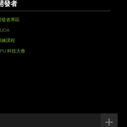
開發者
開發者專區
UDA
訓練課程
GPU 科技大會