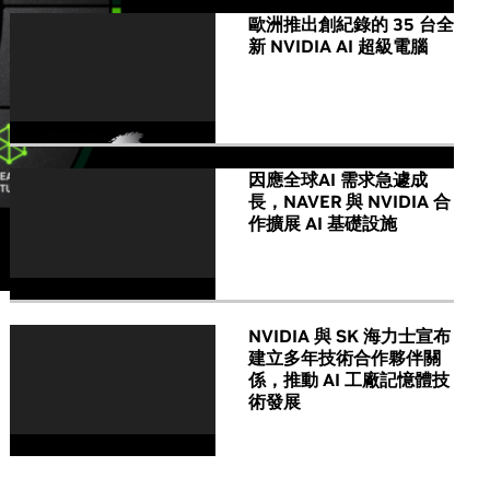
歐洲推出創紀錄的 35 台全
新 NVIDIA AI 超級電腦
因應全球AI 需求急遽成
長，NAVER 與 NVIDIA 合
作擴展 AI 基礎設施
NVIDIA 與 SK 海力士宣布
建立多年技術合作夥伴關
係，推動 AI 工廠記憶體技
術發展