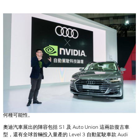
Share
啟動「人工智慧之年」的奧迪汽車，在本週日閉幕的台北國
際車展以強而有力的故事述說未來的出行遠景，並且展出二
十輛新車。
部分參加今年車展的世界頂尖車廠，在台北南港展覽中心展
出最新的汽車科技，以及介紹人工智慧這般新技術將創造出
何種可能性。
奧迪汽車展出的陣容包括 S1 及 Auto Union 這兩款復古車
型，還有全球首輛投入量產的 Level 3 自動駕駛車款 Audi