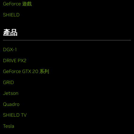
GeForce 遊戲
SHIELD
產品
DGX-1
DRIVE PX2
GeForce GTX 20 系列
GRID
Jetson
Quadro
SHIELD TV
Tesla