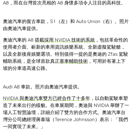
A8，而在台灣首次亮相的 A8 身懷多項令人注目的高科技。
奧迪汽車的復古車款，S1（左）和 Auto Union（右）。照片
由奧迪汽車提供。
奧迪汽車的 A8
搭載採用 NVIDIA 技術的系統
，包括革命性的
使用者介面、嶄新的車用資訊娛樂系統、全新虛擬駕駛艙，
以及全新後座娛樂選項。特別值得一提的是奧迪的 Zfas 駕駛
輔助系統，是全球首款真正
塞車輔助技術
，可用於有著上下
坡的分車道高速公路。
Audi A8 車款。照片由奧迪汽車提供。
NVIDIA 與奧迪汽車雙方已經合作了十多年
，以自動駕駛車塑
造了未來出行的樣貌。在車展期間，奧迪與 NVIDIA 舉辦了一
場人工智慧論壇，詳細介紹了雙方的合作方式。奧迪汽車台
灣分公司總經理蔣泰瑞（Terence Johnsson）表示：「我們
一同實現了未來。」