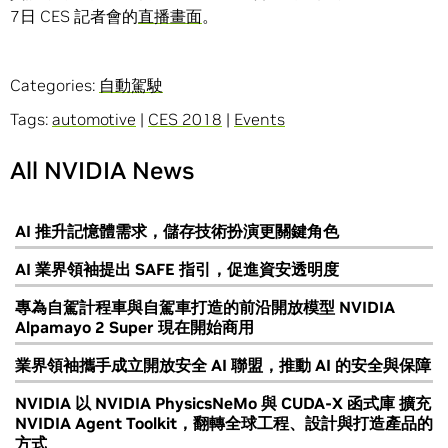
7日 CES 記者會的
直播畫面
。
Categories:
自動駕駛
Tags:
automotive
|
CES 2018
|
Events
All NVIDIA News
AI 推升記憶體需求，儲存技術扮演更關鍵角色
AI 業界領袖提出 SAFE 指引，促進資安透明度
專為自駕計程車與自駕車打造的前沿開放模型 NVIDIA
Alpamayo 2 Super 現在開始商用
業界領袖攜手成立開放安全 AI 聯盟，推動 AI 的安全與保障
NVIDIA 以 NVIDIA PhysicsNeMo 與 CUDA-X 函式庫 擴充
NVIDIA Agent Toolkit，翻轉全球工程、設計與打造產品的
方式