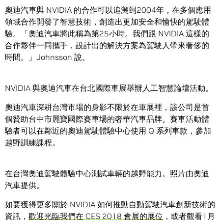
奧迪汽車與 NVIDIA 的合作可以追溯到2004年，在多個應用
領域合作開發了智慧技術，創造出更加安全和愉快的駕駛體
驗。「奧迪汽車將此稱為第25小時。我們跟 NVIDIA 這樣的
合作夥伴一同攜手，設計出的解決方案為駕駛人帶來奢侈的
時間。」Johnsson 說。
NVIDIA 與奧迪汽車在台北國際車展舉辦人工智慧論壇活動。
奧迪汽車深耕台灣市場的身影不限於在車展裡，該公司是首
個贊助台中市麗寶國際賽車場的奢華汽車品牌。賽車活動體
驗者可以在鄰近的奧迪駕駛體驗中心使用 Q 系列車款，參加
越野訓練課程。
在台灣奧迪駕駛體驗中心測試車輛的越野能力。照片由奧迪
汽車提供。
如要獲得更多關於 NVIDIA 如何推動自動駕駛汽車創新技術的
資訊，
歡迎光臨我們在 CES 2018 會展的展位
，或者觀看1月