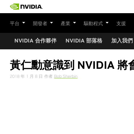
Skip
to
content
平台
開發者
產業
驅動程式
支援
NVIDIA 合作夥伴
NVIDIA 部落格
加入我們
黃仁勳意識到 NVIDIA
2018 年 1 月 8 日
作者
Bob Sherbin