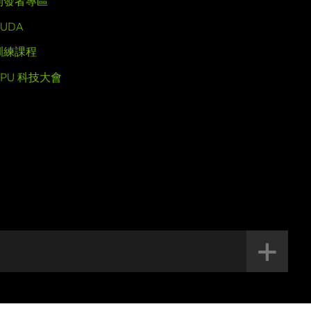
開發者專區
UDA
訓練課程
GPU 科技大會