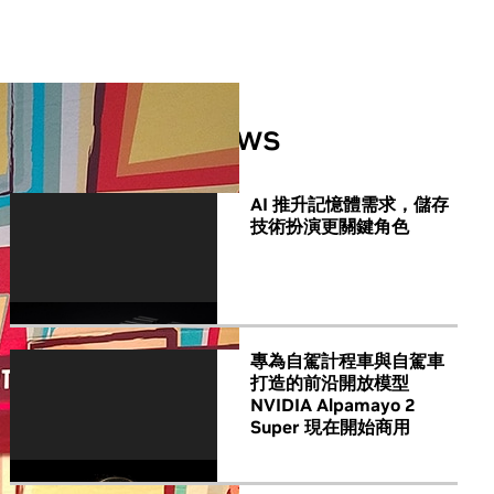
All NVIDIA News
AI 推升記憶體需求，儲存
技術扮演更關鍵角色
專為自駕計程車與自駕車
打造的前沿開放模型
NVIDIA Alpamayo 2
Super 現在開始商用