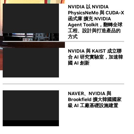
NVIDIA 以 NVIDIA
PhysicsNeMo 與 CUDA-X
函式庫 擴充 NVIDIA
Agent Toolkit，翻轉全球
工程、設計與打造產品的
方式
NVIDIA 與 KAIST 成立聯
合 AI 研究實驗室，加速韓
國 AI 創新
NAVER、NVIDIA 與
Brookfield 擴大韓國國家
級 AI 工廠基礎設施建置