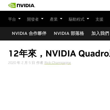
Skip
to
content
平台
開發者
產業
驅動程式
支援
NVIDIA 合作夥伴
NVIDIA 部落格
加入我們
12年來，NVIDIA Qu
2020 年 2 月 5 日
作者
Rick Champagne