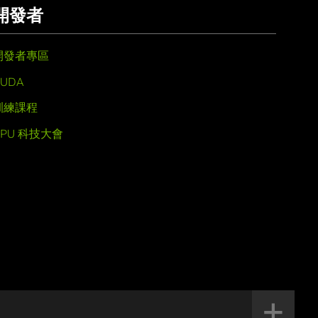
開發者
開發者專區
UDA
訓練課程
GPU 科技大會