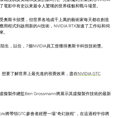
造了電影中有史以來最令人驚嘆的世界樣貌和戰斗場景。
受奧斯卡頒獎，但世界各地成千上萬的藝術家每天都在創造
程式到啟用新的AI技術，NVIDIA RTX加速了工作站和伺
來。
不陌生，以住，7個NVIDIA員工曾獲得奧斯卡科技技術獎。
西舉行。想要了解世界上最先進的視覺效果，盡在
NVIDIA GTC
製作總監Ben Grossmann將展示其虛擬製作技術的最新
oble將帶領GTC參會者經歷一場“奇幻旅程”，在這過程中你將