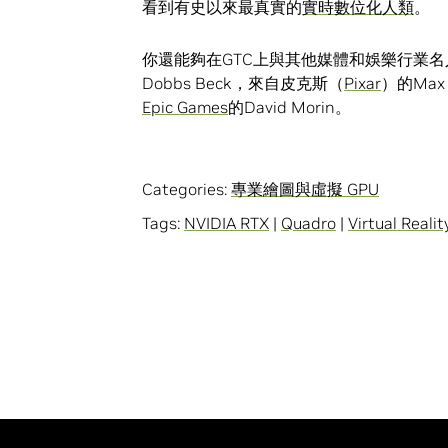
看到有史以來最真實的
實時數位化人類
。
你還能夠在GTC上與其他媒體和娛樂行業
Dobbs Beck，來自皮克斯（
Pixar
）的Max
Epic Games
的David Morin。
Categories:
專業繪圖與虛擬 GPU
Tags:
NVIDIA RTX
|
Quadro
|
Virtual Realit