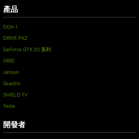
產品
DGX-1
DRIVE PX2
GeForce GTX 20 系列
GRID
Jetson
Quadro
SHIELD TV
Tesla
開發者