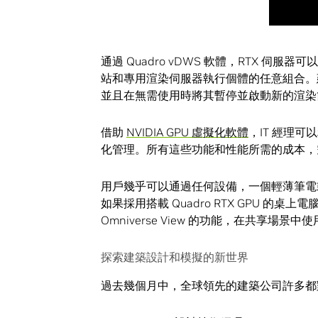
通過 Quadro vDWS 軟體，RTX 
站和專用渲染伺服器執行個體的任意組合。建
並且在無需使用時將其暫停並啟動新的渲染
借助
NVIDIA GPU 虛擬化軟體
，IT 經理
化管理。所有這些功能和性能所需的成本，空
用戶幾乎可以通過任何設備，一個輕薄筆電或平
如果採用搭載 Quadro RTX GPU 
Omniverse View 的功能，在共享場
探索建築設計和模擬的新世界
過去幾個月中，全球領先的建築公司許多都對 NVI