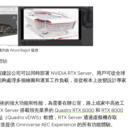
圖片由 Wood Bagot 提供
 體驗
建設公司可以同時部署 NVIDIA RTX Server。用戶可從全球
它能夠處理多個繪圖和運算工作負載，並從根本上改變設計專家
A RTX 技術的強大功能和性能，為需要在辦公室，路上或家中高效工
Server 搭載領先業界的
Quadro RTX 6000
和
RTX 8000
站
（Quadro vDWS）軟體，RTX Server 通過虛擬機存取
供 Omniverse AEC Experience 的所有功能體驗。