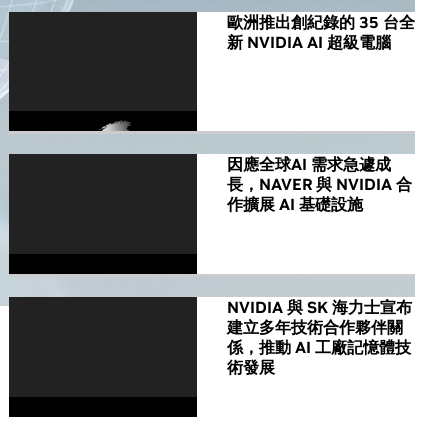
歐洲推出創紀錄的 35 台全
新 NVIDIA AI 超級電腦
因應全球AI 需求急遽成
長，NAVER 與 NVIDIA 合
作擴展 AI 基礎設施
NVIDIA 與 SK 海力士宣布
建立多年技術合作夥伴關
係，推動 AI 工廠記憶體技
術發展