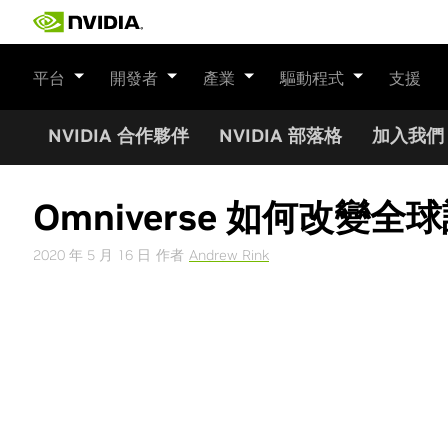
Skip
to
content
平台
開發者
產業
驅動程式
支援
NVIDIA 合作夥伴
NVIDIA 部落格
加入我們
Omniverse 如何改變
2020 年 5 月 16 日
作者
Andrew Rink