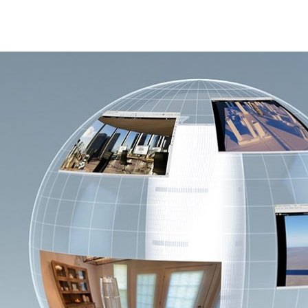
緊迫的情況下，為了給高要求的客戶提供高品質 3D 模型
提供精彩呈現作品。
同設計軟體工具的同事進行協作，以及必須採用照片級逼真
TC 2020 主題演講中演示了這款產品。
 RTX GPU 和皮克斯的通用場景描述的即時繪圖和模擬平台。
功能集能夠為工作室提供一套改進的概念設計流程的工具。