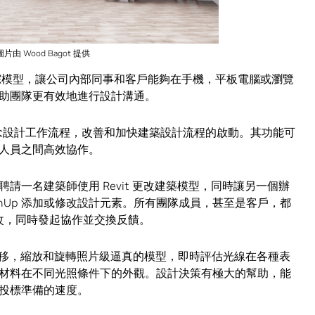
圖片由 Wood Bagot 提供
線追踪模型，讓公司內部同事和客戶能夠在手機，平板電腦或瀏覽
助團隊更有效地進行設計溝通。
是優化概念設計工作流程，改善和加快建築設計流程的啟動。其功能可
人員之間高效協作。
請一名建築師使用 Revit 更改建築模型，同時讓另一個辦
 SketchUp 添加或修改設計元素。所有團隊成員，甚至是客戶，都
些更改，同時發起協作並交換反饋。
在視窗中平移，縮放和旋轉照片級逼真的模型，即時評估光線在各種表
材料在不同光照條件下的外觀。設計決策有極大的幫助，能
投標準備的速度。