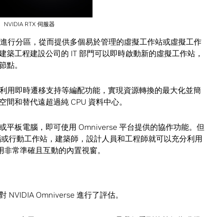
NVIDIA RTX 伺服器
伺服器可以進行分區，從而提供多個易於管理的虛擬工作站或虛擬工作
築工程建設公司的 IT 部門可以即時啟動新的虛擬工作站，
節點。
可以利用即時遷移支持等編配功能，實現資源轉換的最大化並簡
間和替代遠超過純 CPU 資料中心。
板電腦，即可使用 Omniverse 平台提供的協作功能。但
的桌上電腦或行動工作站，建築師，設計人員和工程師就可以充分利用
景中使用非常準確且互動的內置視窗。
DIA Omniverse 進行了評估。