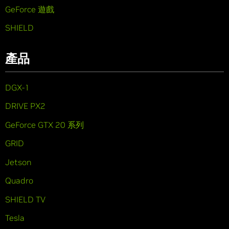
GeForce 遊戲
SHIELD
產品
DGX-1
DRIVE PX2
GeForce GTX 20 系列
GRID
Jetson
Quadro
SHIELD TV
Tesla