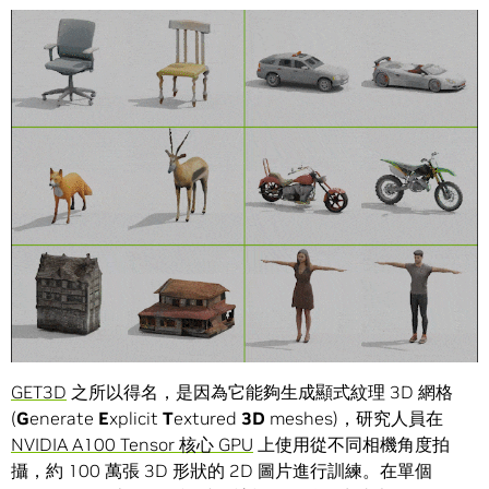
GET3D
之所以得名，是因為它能夠生成顯式紋理 3D 網格
(
G
enerate
E
xplicit
T
extured
3D
meshes)，研究人員在
NVIDIA A100 Tensor 核心 GPU
上使用從不同相機角度拍
攝，約 100 萬張 3D 形狀的 2D 圖片進行訓練。在單個