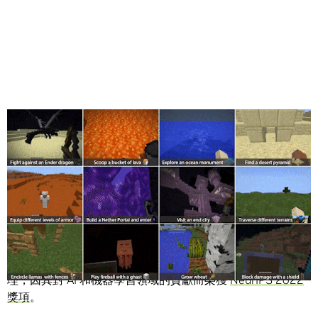
Share
NVIDIA Research 的兩篇論文，一篇關於探索基於擴散的生
成式人工智慧 (AI) 模型，另一篇則是關於訓練通用式 AI 代
理，因其對 AI 和機器學習領域的貢獻而榮獲
NeurIPS 2022
獎項
。