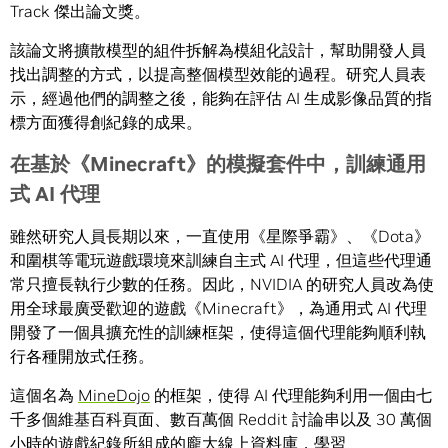
Track 傑出論文獎。
該論文將擴散模型的組件拆解為模組化設計，幫助開發人員
找出調整的方式，以提高整個模型效能的過程。研究人員表
示，經過他們的調整之後，能夠在評估 AI 生成影像品質的指
標方面獲得創紀錄的成果。
在基於《
Minecraft》的模擬套件中，訓練通用
式 AI 代理
雖然研究人員長期以來，一直使用《星際爭霸》、《Dota》
和圍棋等電玩遊戲環境來訓練自主式 AI 代理，但這些代理通
常只擅長執行少數的任務。因此，NVIDIA 的研究人員改為使
用全球最廣受歡迎的遊戲《Minecraft》，為通用式 AI 代理
開發了一個具擴充性的訓練框架，使得這個代理能夠順利執
行各種開放式任務。
這個名為
MineDojo
的框架，使得 AI 代理能夠利用一個由七
千多個維基百科頁面、數百萬個 Reddit 討論串以及 30 萬個
小時的遊戲紀錄所組成的龐大線上資料庫，學習