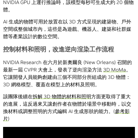
NVIDIA GPU 上運行推論時，該模型每秒可生成大約 20 個物
體。
AI 生成的物體可用於放置在以 3D 方式呈現的建築物、戶外
空間或整個城市內，這些是為遊戲、機器人、建築和社群媒
體等產業設計的數位空間。
控制材料和照明，改進逆向渲染工作流程
NVIDIA Research 在六月於新奧爾良 (New Orleans) 召開的
最新一屆 CVPR 大會上，發表了逆向渲染方法
3D MoMa
。
它讓開發人員能夠創建由三個不同部分所組成的 3D 物體：
3D 網格模型、覆蓋在模型上的材料及照明。
該團隊後續在
拆解 3D 物體的材料和照明
方面更取得了重大
的進展，這反過來又讓創作者在物體於場景中移動時，以交
換材料或調整照明的方式編輯 AI 生成形狀的能力。(
參考影
片
)