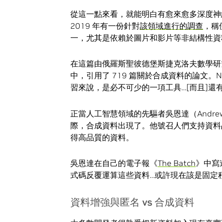
從這一點來看，就能明白有愈來愈多深度神
2019 年有一份針對
該領域進行的調查
，稱
一，尤其是依賴於圖片和影片等非結構性資
在這篇由俄羅斯聖彼德堡斯捷克洛夫數學研究所的 Se
中，引用了 719 篇關於合成資料的論文。N
習來說，是必不可少的一項工具…[而且]
正當人工智慧領域的先驅者吳恩達（Andr
際，合成資料出現了。他號召人們支持資料
得高品質的資料。
吳恩達在自己的電子報《
The Batch
》中寫
式碼反覆運算這些資料…或許現在該是固定
資料增強與匿名 vs 合成資料