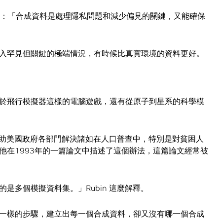
y 說：「合成資料是處理隱私問題和減少偏見的關鍵，又能確保
入罕見但關鍵的極端情況，有時候比真實環境的資料更好。
於飛行模擬器這樣的電腦遊戲，還有從原子到星系的科學模
bin 在幫助美國政府各部門解決諸如在人口普查中，特別是對貧困人
他在1993年的一篇論文中描述了這個辦法，這篇論文經常被
是多個模擬資料集。」Rubin 這麼解釋。
一樣的步驟，建立出每一個合成資料，卻又沒有哪一個合成