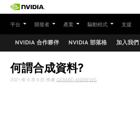
Skip
to
content
平台
開發者
產業
驅動程式
支援
NVIDIA 合作夥伴
NVIDIA 部落格
加入我們
何謂合成資料?
2021 年 6 月 8 日
作者
GERARD ANDREWS