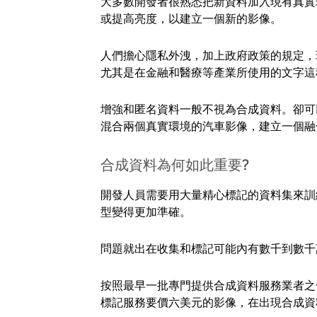
大多數開發者很熟悉把新資料加入現有真實
或提高亮度，以建立一個新的影像。
人們擔心隱私外洩，加上政府政策的規定，
尤其是在金融和醫療等產業所使用的文字這
增強和匿名資料一般不視為合成資料。卻可
混合兩個真實環境的汽車影像，建立一個融
合成資料為何如此重要?
開發人員需要用大量精心標記的資料集來訓
型變得更加準確。
問題就出在收集和標記可能內有數千到數千
按照最早一批專門提供合成資料服務業者之一 AI.R
標記服務要價六美元的影像，在出現合成資