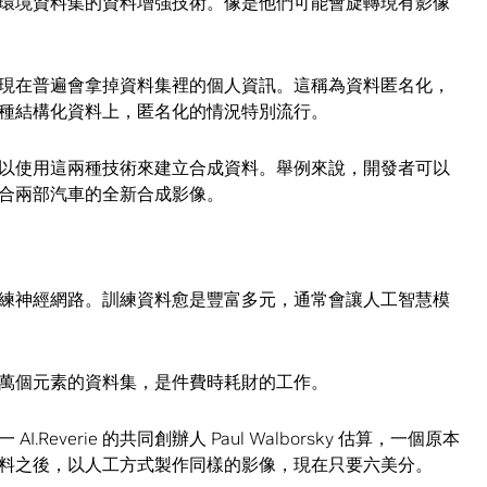
環境資料集的資料增強技術。像是他們可能會旋轉現有影像
現在普遍會拿掉資料集裡的個人資訊。這稱為資料匿名化，
種結構化資料上，匿名化的情況特別流行。
以使用這兩種技術來建立合成資料。舉例來說，開發者可以
合兩部汽車的全新合成影像。
練神經網路。訓練資料愈是豐富多元，通常會讓人工智慧模
萬個元素的資料集，是件費時耗財的工作。
everie 的共同創辦人 Paul Walborsky 估算，一個原本
料之後，以人工方式製作同樣的影像，現在只要六美分。