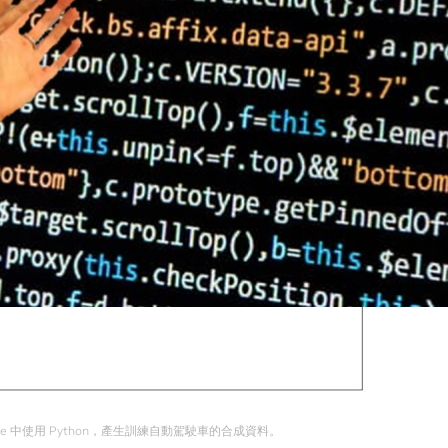
verse 中使用 Python，產生訓練自動駕駛車的合成資料。