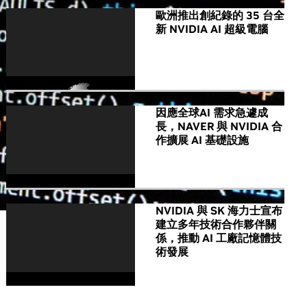
歐洲推出創紀錄的 35 台全
新 NVIDIA AI 超級電腦
因應全球AI 需求急遽成
長，NAVER 與 NVIDIA 合
作擴展 AI 基礎設施
NVIDIA 與 SK 海力士宣布
建立多年技術合作夥伴關
係，推動 AI 工廠記憶體技
術發展