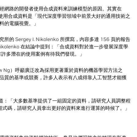
經網路的開發者使用合成資料來訓練模型的原因。其實在
使用合成資料是「現代深度學習領域中前景大好的通用技術之
料的電腦視覺。」
rgey I. Nikolenko 所撰寫，內容多達 156 頁的報告
ikolenko 在結論中提到：「合成資料對於進一步發展深度學
還有許多潛在的使用案例有待我們發現。」
ew Ng）呼籲廣泛改為採用更著重於資料的機器學習方法之
品質的基準或競賽，許多人表示有八成得靠人工智慧才能獲
道：「大多數基準提供了一組固定的資料，請研究人員調整程
程式碼，請研究人員拿出更好的資料來進行運算的時候了。」