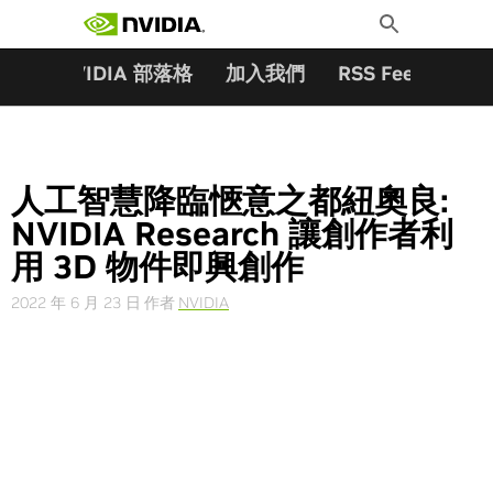
搜尋關鍵字:
Skip
Toggle
to
Search
content
夥伴
NVIDIA 部落格
加入我們
RSS Feeds
訂
人工智慧降臨愜意之都紐奧良:
NVIDIA Research 讓創作者利
用 3D 物件即興創作
2022 年 6 月 23 日
作者
NVIDIA