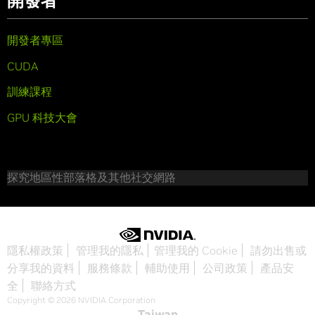
開發者
開發者專區
CUDA
訓練課程
GPU 科技大會
探究地區性部落格及其他社交網路
隱私權政策
管理我的隱私
管理我的 Cookie
請勿出售或
分享我的資料
服務條款
輔助使用
公司政策
產品安
全
聯絡方式
Copyright © 2026 NVIDIA Corporation
Taiwan