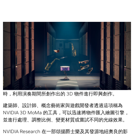
Share
即興創作是爵士樂的特點，而 NVIDIA 透過人工智慧 (AI) 研究
成果向爵士樂致敬，繪圖創作者有朝一日將能夠在即興演奏
時，利用演奏期間所創作出的 3D 物件進行即興創作。
建築師、設計師、概念藝術家與遊戲開發者透過這項稱為
NVIDIA 3D MoMa 的工具，可以迅速將物件匯入繪圖引擎，
並進行處理、調整比例、變更材質或嘗試不同的光線效果。
NVIDIA Research 在一部頌揚爵士樂及其發源地紐奧良的影