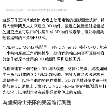
三角網格是定義 3D 繪圖與模型中形狀的基本框架
遊戲工作室與其他創作者過去使用複雜的攝影測量技術，耗
費大量時間及人力來建立 3D 物件。
最近在神經輻射場領域
的研究成果
可以用於快速生成 3D 物件或場景，但並非能夠
輕鬆編輯的三角網格格式。
NVIDIA 3D MoMa 搭配單一
NVIDIA Tensor 核心 GPU
，能在
一小時內產生三角網格模型。該流程的輸出內容可直接相容
於創作者原本使用的 3D 繪圖引擎與建模工具。
流程重建有三個特徵：3D 網格模型、材質和光線。網格如同
由三角形組成的 3D 形狀紙糊模型。開發人員能透過網格來
調整物件，以符合他們的創作構想。2D 紋理材質像皮膚一樣
疊加在 3D 網格上，而 NVIDIA 3D MoMa 亦會判斷場景的打
光狀況，以便創作者在後期調整物件上的光線。
為虛擬爵士樂隊的樂器進行調整