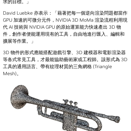
求的目標。」
David Luebke 亦表示：「藉著把每一個逆向渲染問題都當作
GPU 加速的可微分元件，NVIDIA 3D MoMa 渲染流程利用現
代 AI 技術與 NVIDIA GPU 的原始運算能力快速產出 3D 物
件，創作者便能運用現有的工具，自由地進行匯入、編輯和
擴展等作業。」
3D 物件的形式應能搭配遊戲引擎、3D 建模器和電影渲染器
等各式常見工具，才最能協助藝術家或工程師。該形式為 3D
工具的通用語言、帶有紋理材質的三角網格 (Triangle
Mesh)。