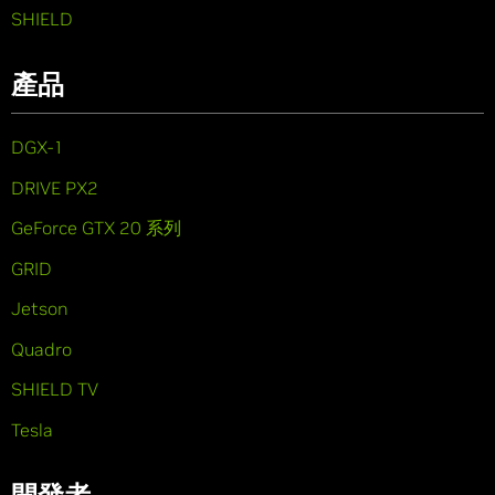
SHIELD
產品
DGX-1
DRIVE PX2
GeForce GTX 20 系列
GRID
Jetson
Quadro
SHIELD TV
Tesla