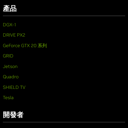
產品
DGX-1
DRIVE PX2
GeForce GTX 20 系列
GRID
Jetson
Quadro
SHIELD TV
Tesla
開發者