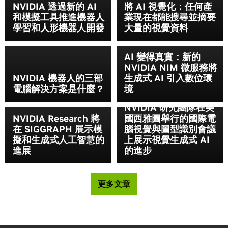
NVIDIA 透過新的 AI
將 AI 視覺化：任何產
和模擬工具推進機器人
業現在都能搜尋並摘要
學習和人形機器人開發
大量的視覺資料
AI 變得真實：新的
NVIDIA NIM 微服務將
NVIDIA 機器人的三部
生成式 AI 引入數位環
電腦解決方案是什麼？
境
NVIDIA 研究團隊在美
NVIDIA Research 將
國西雅圖舉行的國際電
在 SIGGRAPH 展示模
腦視覺與圖型識別會議
擬和生成式人工智慧的
上展示視覺生成式 AI
進展
的進步
更多文章