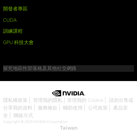
開發者專區
CUDA
訓練課程
GPU 科技大會
探究地區性部落格及其他社交網路
隱私權政策
管理我的隱私
管理我的 Cookie
請勿出售或
分享我的資料
服務條款
輔助使用
公司政策
產品安
全
聯絡方式
Copyright © 2026 NVIDIA Corporation
Taiwan