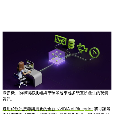
Share
全球各地的企業與公部門組織都在開發人工智慧代理（AI
agent），以提升工作團隊的能力，這些工作團隊依賴來自
攝影機、物聯網感測器與車輛等越來越多裝置所產生的視覺
資訊。
適用於視訊搜尋與摘要的全新 NVIDIA AI Blueprint
將可讓幾