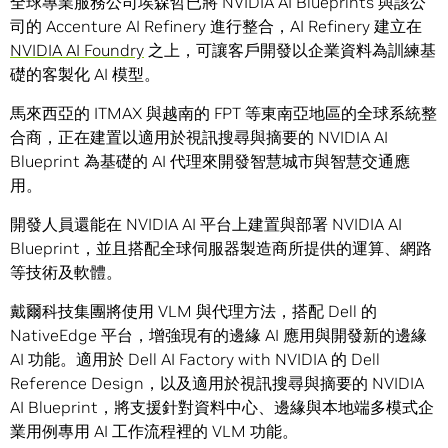
全球專業服務公司埃森哲已將 NVIDIA AI Blueprints 與該公
司的 Accenture AI Refinery 進行整合，AI Refinery 建立在
NVIDIA AI Foundry
之上，可讓客戶開發以企業資料為訓練基
礎的客製化 AI 模型。
馬來西亞的 ITMAX 與越南的 FPT 等東南亞地區的全球系統整
合商，正在建置以適用於視訊搜尋與摘要的 NVIDIA AI
Blueprint 為基礎的 AI 代理來開發智慧城市與智慧交通應
用。
開發人員還能在 NVIDIA AI 平台上建置與部署 NVIDIA AI
Blueprint，並且搭配全球伺服器製造商所提供的運算、網路
等技術及軟體。
戴爾科技集團將使用 VLM 與代理方法，搭配 Dell 的
NativeEdge 平台，增強現有的邊緣 AI 應用與開發新的邊緣
AI 功能。適用於 Dell AI Factory with NVIDIA 的 Dell
Reference Design，以及適用於視訊搜尋與摘要的 NVIDIA
AI Blueprint，將支援針對資料中心、邊緣與本地端多模式企
業用例專用 AI 工作流程裡的 VLM 功能。