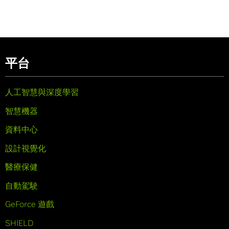
平台
人工智慧與深度學習
智慧機器
資料中心
設計視覺化
醫療保健
自動駕駛
GeForce 遊戲
SHIELD