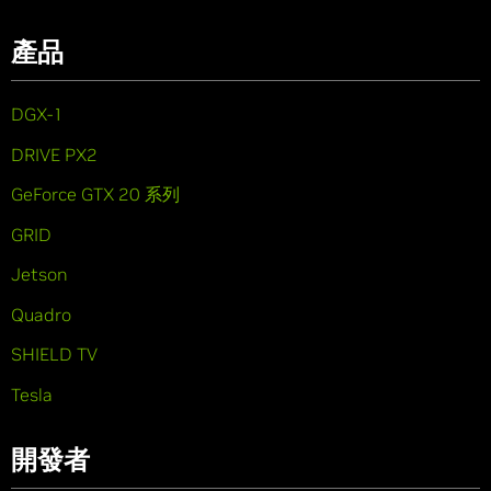
產品
DGX-1
DRIVE PX2
GeForce GTX 20 系列
GRID
Jetson
Quadro
SHIELD TV
Tesla
開發者