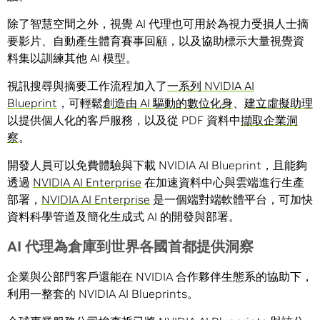
除了智慧空間之外，視覺 AI 代理也可用於為視力受損人士摘
要影片、自動產生體育賽事回顧，以及協助標示大量視覺資
料集以訓練其他 AI 模型。
視訊搜尋與摘要工作流程加入了
一系列 NVIDIA AI
Blueprint
，可輕鬆
創造由 AI 驅動的數位化身
、
建立虛擬助理
以提供個人化的客戶服務，以及從 PDF 資料中
擷取企業洞
察
。
開發人員可以免費體驗與下載 NVIDIA AI Blueprint，且能夠
透過
NVIDIA AI Enterprise
在加速資料中心與雲端進行生產
部署，
NVIDIA AI Enterprise
是一個端對端軟體平台，可加快
資料科學管道及簡化生成式 AI 的開發與部署。
AI
代理為倉庫到世界各國首都提供洞察
企業與公部門客戶還能在 NVIDIA 合作夥伴生態系的協助下，
利用一整套的 NVIDIA AI Blueprints。