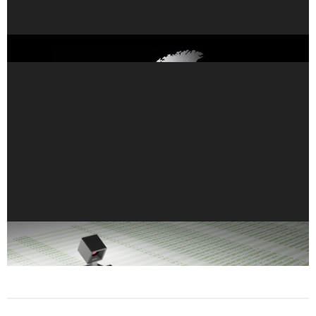
歐洲推出創紀錄的 35 台全新 NVIDIA AI 超級電腦
使用 Transformer 產生合成資料：企業資料挑戰的解
決方案