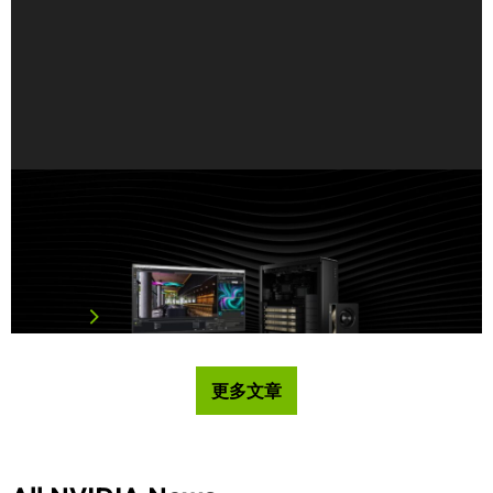
NVIDIA RTX PRO 5000 72GB Blackwell GPU 正式
上市， 為桌上型電腦代理型 AI 擴大記憶體選項
為開發者、工程師與設計師所打造的桌上型電腦頂尖人工智
慧（AI…
閱讀文章
更多文章