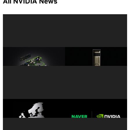
All NVIDIA News
NVIDIA 發佈能為代理加速科
NVIDIA Vera Rubin 為科學研
學探索的工具 BioNeMo
究提供世界級超級電腦
Agent Toolkit
歐洲推出創紀錄的 35 台全新
因應全球AI 需求急遽成長，
NVIDIA AI 超級電腦
NAVER 與 NVIDIA 合作擴展
AI 基礎設施