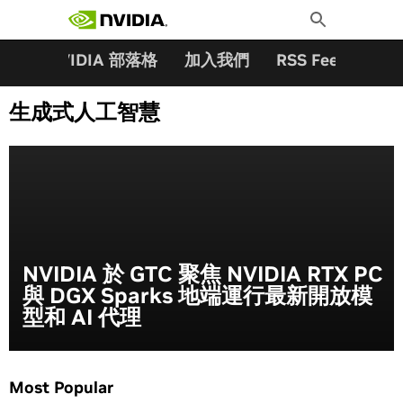
搜尋關鍵字:
Skip
Toggle
to
Search
content
夥伴
NVIDIA 部落格
加入我們
RSS Feeds
訂
生成式人工智慧
NVIDIA 於 GTC 聚焦 NVIDIA RTX PC
與 DGX Sparks 地端運行最新開放模
型和 AI 代理
Most Popular