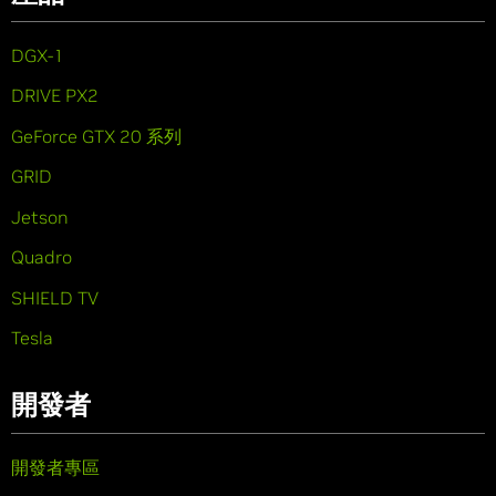
DGX-1
DRIVE PX2
GeForce GTX 20 系列
GRID
Jetson
Quadro
SHIELD TV
Tesla
開發者
開發者專區