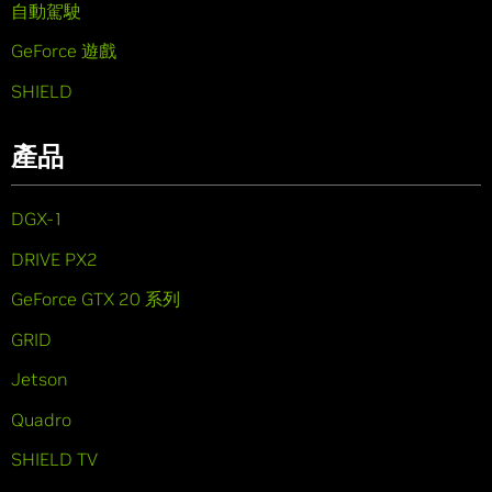
自動駕駛
GeForce 遊戲
SHIELD
產品
DGX-1
DRIVE PX2
GeForce GTX 20 系列
GRID
Jetson
Quadro
SHIELD TV