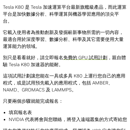
Tesla K80 是 Tesla 加速運算平台最新旗艦級產品，而此運算
平台是加快數據分析、科學運算與機器學習應用的頂尖平
台。
它載入使用者為推動創新及發掘嶄新事物所需的一切內容，
最適合用於深度學習、數據分析、科學及其它需要使用大量
運算能力的領域。
別只是看看就好，請立即報名
免費的 GPU 試用計劃
，親自體
驗 Tesla K80 加速器的能耐。
這項試用計劃讓您能在一具或多具 K80 上運行您自己的應用
程式，或是試用預先載入的應用程式，包括 AMBER、
NAMD、GROMACS 及 LAMMPS。
只要兩個步驟就能完成報名：
填寫報名表
NVIDIA 代表將會與您聯絡，將登入遠端叢集的方式寄給您