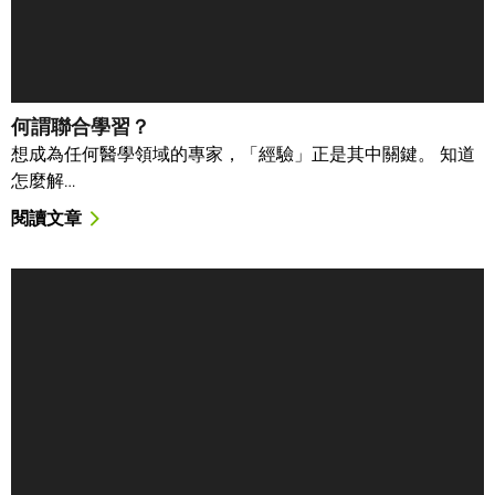
何謂聯合學習？
想成為任何醫學領域的專家，「經驗」正是其中關鍵。 知道
怎麼解…
閱讀文章