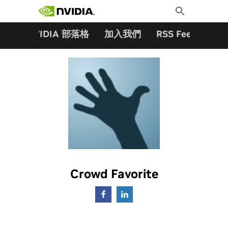
搜尋關鍵字:
Skip
Toggle
to
Search
content
夥伴
NVIDIA 部落格
加入我們
RSS Feeds
訂
Crowd Favorite