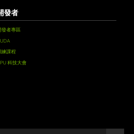
開發者
開發者專區
UDA
訓練課程
GPU 科技大會