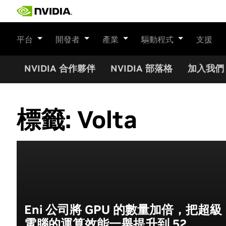
Skip
to
content
平台
開發者
產業
驅動程式
支援
NVIDIA 合作夥伴
NVIDIA 部落格
加入我們
標籤:
Volta
Eni 公司將 GPU 的數量加倍，把超級
電腦的運算效能一舉提升到 52