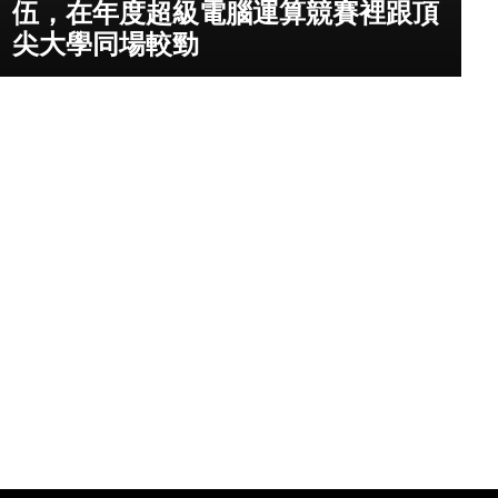
伍，在年度超級電腦運算競賽裡跟頂
尖大學同場較勁