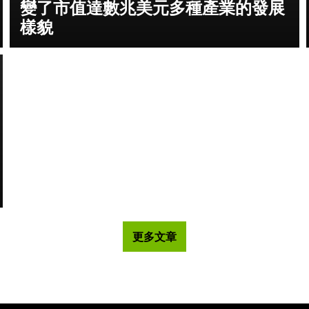
變了市值達數兆美元多種產業的發展
樣貌
更多文章