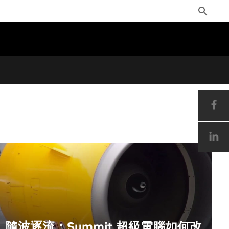
Toggle
Search
隨波逐流：Summit 超級電腦如何改