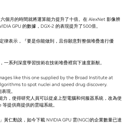
六個月的時間就將運算能力提升了十倍。在 AlexNet 影像辨
IA GPU 的數據，DGX-2 的表現提升了500倍。
定律表示，『要是你能做到，且你願意對整個堆疊進行優
，一系列深度學習技術在技術堆疊裡寫下速度新猷。
能表現。
能力，使得研究人員可以從桌上型電腦和伺服器系統，改為使
acle 等提供商提供的雲端系統。
勳說，如今下載 NVIDIA GPU 雲(NGC)的企業數量已達