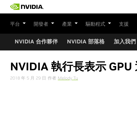
Skip
to
content
平台
開發者
產業
驅動程式
支援
NVIDIA 合作夥伴
NVIDIA 部落格
加入我們
NVIDIA 執行長表示 
2018 年 5 月 29 日
作者
Melody Tu