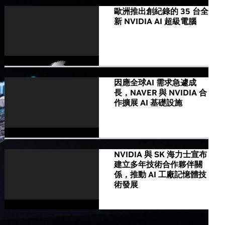
歐洲推出創紀錄的 35 台全
新 NVIDIA AI 超級電腦
因應全球AI 需求急遽成
長，NAVER 與 NVIDIA 合
作擴展 AI 基礎設施
NVIDIA 與 SK 海力士宣布
建立多年技術合作夥伴關
係，推動 AI 工廠記憶體技
術發展