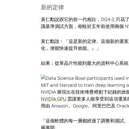
新的定律
黃仁勳說跟它的前一代相比，DGX-2 只花了
識基準測試方面，相較於五年前使用兩個 NVID
黃仁勳說：「這是新的定律。這個新的運算
化，便能快速提升效能。』」
結果：從單晶片性能到龐大的資料中心系統
NVIDIA 展現出在技術堆疊裡創下紀錄的效
NVIDIA GPU 雲
讓更多人能享受到這項運算
用由 Amazon、Google、阿里巴巴及 Or
「這個軟體的每一層都經過了調整和測試。」黃仁
兩萬間。