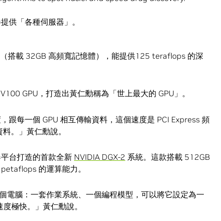
作夥伴提供「各種伺服器」。
（搭載 32GB 高頻寬記憶體），能提供125 teraflops 的深
a V100 GPU，打造出黃仁勳稱為「世上最大的 GPU」。
，跟每一個 GPU 相互傳輸資料，這個速度是 PCI Express 頻
流資料。」黃仁勳說。
伺服器平台打造的首款全新
NVIDIA DGX-2
系統。這款搭載 512GB
etaflops 的運算能力。
個電腦：一套作業系統、一個編程模型，可以將它設定為一
速度極快。」黃仁勳說。