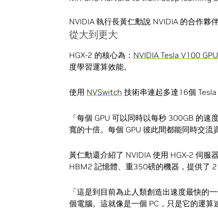
NVIDIA 執行長黃仁勳說 NVIDIA 的合
從大到更大
HGX-2 的核心為：
NVIDIA Tesla V100 GPU
度學習運算效能。
使用
NVSwitch
技術串連起多達16個 Tesl
「每個 GPU 可以同時以每秒 300GB 的速度
寬的十倍。每個 GPU 彼此間都能同時交
黃仁勳還介紹了 NVIDIA 使用 HGX-2 
HBM2 記憶體、重350磅的機器，提供了 2 p
「這是到目前為止人類創造出速度最快的一
個電腦。這就像是一個 PC，只是它的運算