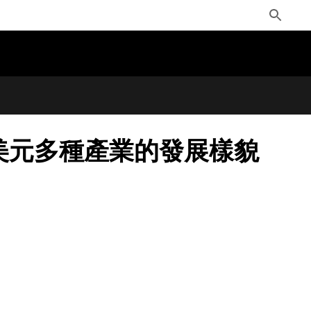
Toggle
Search
數兆美元多種產業的發展樣貌