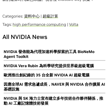
Categories:
資料中心
|
超級計算
Tags:
high performance computing
|
Volta
All NVIDIA News
NVIDIA 發佈能為代理加速科學探索的工具 BioNeMo
Agent Toolkit
NVIDIA Vera Rubin 為科學研究提供世界級超級電腦
歐洲推出創紀錄的 35 台全新 NVIDIA AI 超級電腦
因應全球AI 需求急遽成長，NAVER 與 NVIDIA 合作擴展 AI
基礎設施
NVIDIA 與 SK 海力士宣布建立多年技術合作夥伴關係，推
動 AI 工廠記憶體技術發展