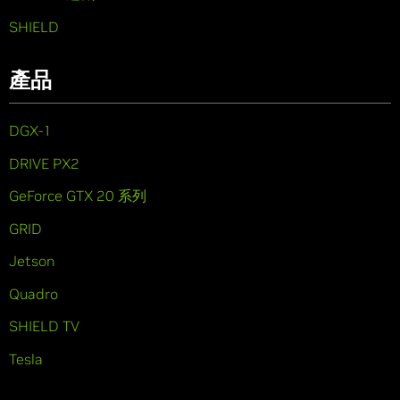
SHIELD
產品
DGX-1
DRIVE PX2
GeForce GTX 20 系列
GRID
Jetson
Quadro
SHIELD TV
Tesla