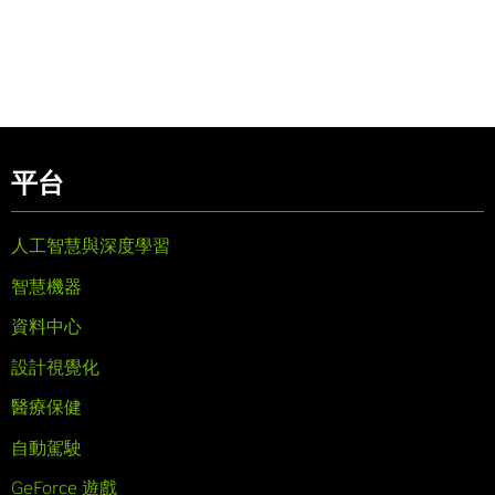
平台
人工智慧與深度學習
智慧機器
資料中心
設計視覺化
醫療保健
自動駕駛
GeForce 遊戲