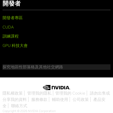
開發者
開發者專區
CUDA
訓練課程
GPU 科技大會
探究地區性部落格及其他社交網路
隱私權政策
管理我的隱私
管理我的 Cookie
請勿出售或
分享我的資料
服務條款
輔助使用
公司政策
產品安
全
聯絡方式
Copyright © 2026 NVIDIA Corporation