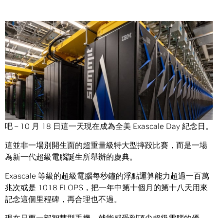
Share
如果你需要一個藉口來釋放內心裡的那個怪咖，試試看這個
吧 – 10 月 18 日這一天現在成為全美 Exascale Day 紀念日。
這並非一場別開生面的超重量級特大型摔跤比賽，而是一場
為新一代超級電腦誕生所舉辦的慶典。
Exascale 等級的超級電腦每秒鐘的浮點運算能力超過一百萬
兆次或是 1018 FLOPS，把一年中第十個月的第十八天用來
記念這個里程碑，再合理也不過。