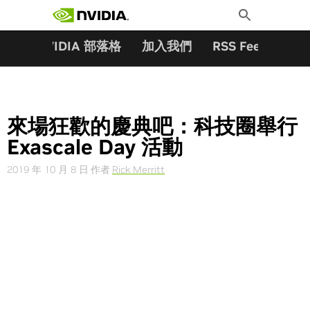
搜尋關鍵字:
Skip
Toggle
to
Search
content
夥伴
NVIDIA 部落格
加入我們
RSS Feeds
訂
來場狂歡的慶典吧：科技圈舉行
Exascale Day 活動
2019 年 10 月 8 日
作者
Rick Merritt