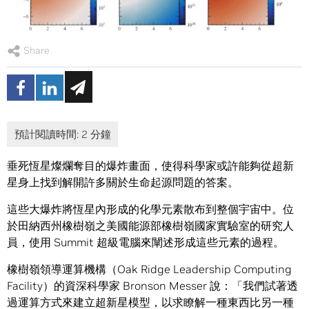
Share
垂死恆星燦爛奪目的爆炸畫面，使得科學家或許能夠從超新
星身上找到解開許多關於生命起源問題的答案。
這些大爆炸將恆星內形成的化學元素散布到整個宇宙中。位
於田納西州橡樹嶺之美國能源部橡樹嶺國家實驗室的研究人
員，使用 Summit 超級電腦來闡述形成這些元素的過程。
橡樹嶺領導運算機構（Oak Ridge Leadership Computing
Facility）的資深科學家 Bronson Messer 說：「我們試著透
過運算方式來建立超新星模型，以求瞭解一種東西比另一種