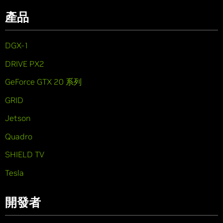
產品
DGX-1
DRIVE PX2
GeForce GTX 20 系列
GRID
Jetson
Quadro
SHIELD TV
Tesla
開發者