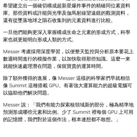
希望建立出一個確切構成超新星爆炸事件的精確同位素資料
庫。那些資料或許能與光學及伽馬射線望遠鏡的觀測資料，
還有從墜落地球之隕石收集到的元素資料進行比較。
一旦他們能夠更深入掌握構成生命之元素的形成方式，科學
家也就更能明白形成人類的方式。
Messer 考慮採用深度學習，以便整天監控與分析原本要花上
數週時間進行的模擬作業，以加快取得那些知識。這麼一來
就能快速處理潛在問題，保留寶貴的運算時間。
除了額外獲得的進展，像 Messer 這樣的科學家們早就相信
像 Summit 這種搭載 GPU、有著強大運算能力的超級電腦可
以協助他們解決問題。
Messer 說：「我們有能力探索核領域新的部分，極為精準地
預測形成哪些元素和比例。少了 Summit 裡每個 GPU 上可用
的記憶體，我們對於這個作法，根本連想都不敢想。」