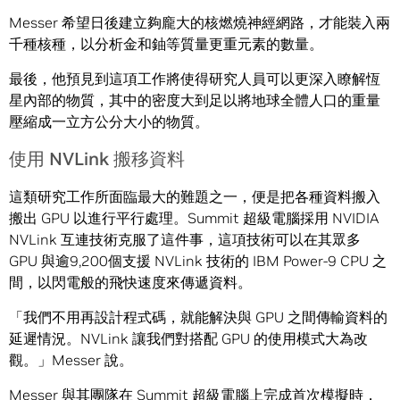
Messer 希望日後建立夠龐大的核燃燒神經網路，才能裝入兩
千種核種，以分析金和鈾等質量更重元素的數量。
最後，他預見到這項工作將使得研究人員可以更深入瞭解恆
星內部的物質，其中的密度大到足以將地球全體人口的重量
壓縮成一立方公分大小的物質。
使用 NVLink 搬移資料
這類研究工作所面臨最大的難題之一，便是把各種資料搬入
搬出 GPU 以進行平行處理。Summit 超級電腦採用 NVIDIA
NVLink 互連技術克服了這件事，這項技術可以在其眾多
GPU 與逾9,200個支援 NVLink 技術的 IBM Power-9 CPU 之
間，以閃電般的飛快速度來傳遞資料。
「我們不用再設計程式碼，就能解決與 GPU 之間傳輸資料的
延遲情況。NVLink 讓我們對搭配 GPU 的使用模式大為改
觀。」Messer 說。
Messer 與其團隊在 Summit 超級電腦上完成首次模擬時，