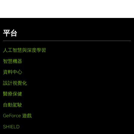
平台
人工智慧與深度學習
智慧機器
資料中心
設計視覺化
醫療保健
自動駕駛
GeForce 遊戲
SHIELD