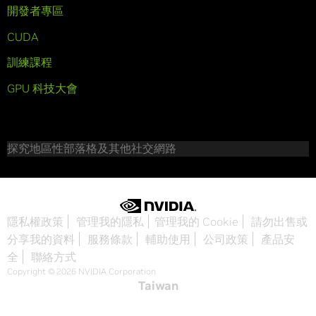
開發者專區
CUDA
訓練課程
GPU 科技大會
探究地區性部落格及其他社交網路
隱私權政策
管理我的隱私
管理我的 Cookie
請勿出售或
分享我的資料
服務條款
輔助使用
公司政策
產品安
全
聯絡方式
Copyright © 2026 NVIDIA Corporation
Taiwan