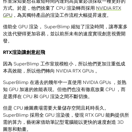
作室深知要想在最短時間內達到高質量必須採取一種更好的
方式。於是，他們捨棄了 CPU 渲染轉而採用
NVIDIA RTX
GPU
，為其獨特產品的渲染工作流程大幅提昇速度。
借助全 GPU 渲染， SuperBlimp 縮短了渲染時間，讓專案多
次迭代變得更加容易，並以前所未有的速度實現創意視覺開
發。
RTX
渲染讓創意起飛
因為 SuperBlimp 工作室規模較小，所以他們更加注重低成
本高效能，所以他們轉向 NVIDIA RTX GPUs 。
SuperBlimp 在過去的幾年中一直使用 NVIDIA GPUs ，並熟
知 GPU 加速的效能表現。但他們也沒有徹底放棄 CPU ，而
是選擇在 CPU 和 GPU 渲染之間不斷切換。
但是 CPU 繪圖農場需要大量儲存空間且耗時長久。
SuperBlimp 採用全 GPU 渲染後，發現 RTX GPU 能夠提供所
需的算力，藝術家借助筆記型電腦能以更快的速度創造 3D
圖形和動畫。