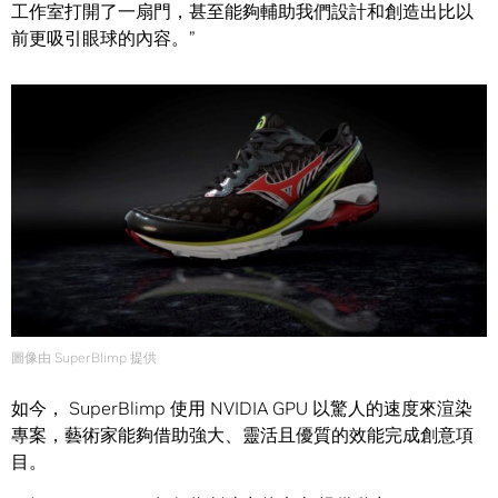
工作室打開了一扇門，甚至能夠輔助我們設計和創造出比以
前更吸引眼球的內容。”
圖像由 SuperBlimp 提供
如今， SuperBlimp 使用 NVIDIA GPU 以驚人的速度來渲染
專案，藝術家能夠借助強大、靈活且優質的效能完成創意項
目。