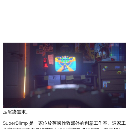
Share
渲染對於設計工作流程來說至關重要。由於觀眾和客戶期望
看到更高質量的繪圖，公司和工作室必須採用最新技術來滿
足渲染需求。
SuperBlimp
是一家位於英國倫敦郊外的創意工作室。這家工