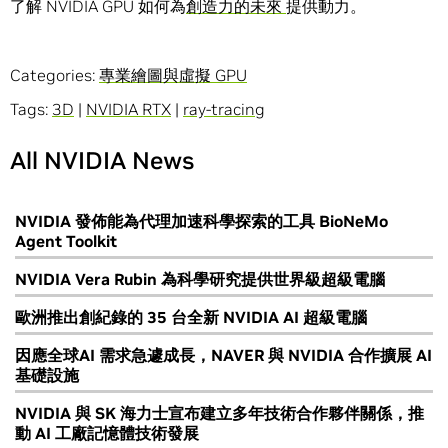
了解 NVIDIA GPU 如何為
創造力的未來
提供動力。
Categories:
專業繪圖與虛擬 GPU
Tags:
3D
|
NVIDIA RTX
|
ray-tracing
All NVIDIA News
NVIDIA 發佈能為代理加速科學探索的工具 BioNeMo
Agent Toolkit
NVIDIA Vera Rubin 為科學研究提供世界級超級電腦
歐洲推出創紀錄的 35 台全新 NVIDIA AI 超級電腦
因應全球AI 需求急遽成長，NAVER 與 NVIDIA 合作擴展 AI
基礎設施
NVIDIA 與 SK 海力士宣布建立多年技術合作夥伴關係，推
動 AI 工廠記憶體技術發展