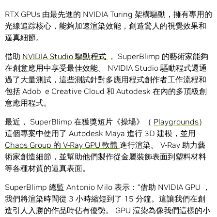
RTX GPUs 由最先進的 NVIDIA Turing 架構驅動，擁有專用的
光線追踪核心，能夠加速渲染效能，創造驚人的視覺效果和
逼真細節。
借助
NVIDIA Studio 驅動程式
， SuperBlimp 的藝術家能夠
在創意應用中享受最佳效能。 NVIDIA Studio 驅動程式還通
過了大量測試，這些測試針對多應用程式創作者工作流程和
包括 Adob ​​ e Creative Cloud 和 Autodesk 在內的多頂級創
意應用程式。
最近， SuperBlimp 在獲獎短片《操場》（
Playgrounds
）
這個專案中使用了 Autodesk Maya 進行 3D 建模，並用
Chaos Group 的 V-Ray GPU 軟體
進行渲染。 V-Ray 助力藝
術家創造細節，並幫助他們製作從金屬裝飾表面到塑料材料
等各種材質的逼真表面。
SuperBlimp 總監 Antonio Milo 表示：“借助 NVIDIA GPU ，
我們將渲染時間從 3 小時縮短到了 15 分鐘。這讓我們在創
造引人入勝的作品時佔有優勢。 GPU 渲染為像我們這樣的小