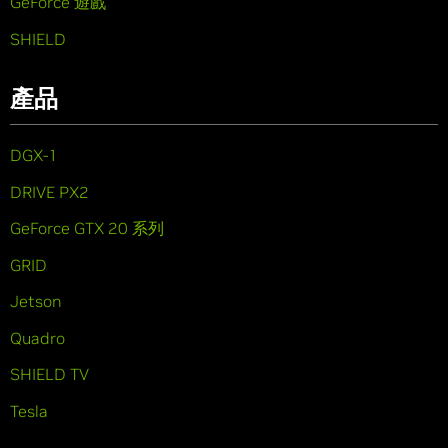
GeForce 遊戲
SHIELD
產品
DGX-1
DRIVE PX2
GeForce GTX 20 系列
GRID
Jetson
Quadro
SHIELD TV
Tesla