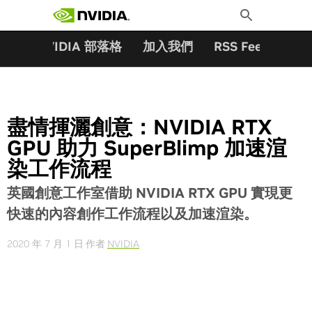
搜尋關鍵字:
Skip
Toggle
to
Search
content
夥伴
NVIDIA 部落格
加入我們
RSS Feeds
訂
盡情揮灑創意：NVIDIA RTX
GPU 助力 SuperBlimp 加速渲
染工作流程
英國創意工作室借助
NVIDIA RTX GPU
實現更
快速的內容創作工作流程以及加速渲染。
2020 年 7 月 1 日
作者
NVIDIA