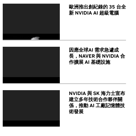
歐洲推出創紀錄的 35 台全
新 NVIDIA AI 超級電腦
因應全球AI 需求急遽成
長，NAVER 與 NVIDIA 合
作擴展 AI 基礎設施
NVIDIA 與 SK 海力士宣布
建立多年技術合作夥伴關
係，推動 AI 工廠記憶體技
術發展