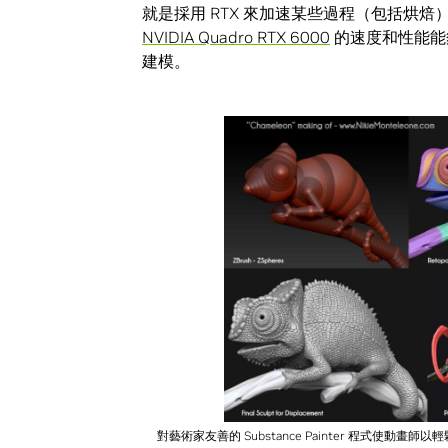
就是採用 RTX 來加速某些過程（包括烘
NVIDIA Quadro RTX 6000
的速度和性能能夠讓
建模。
對藝術家友善的 Substance Painter 程式使動畫師