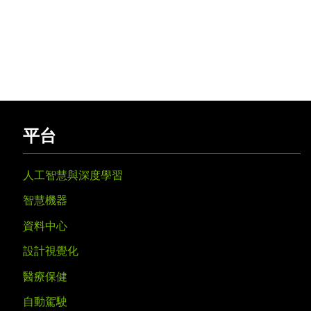
平台
人工智慧與深度學習
智慧機器
資料中心
設計視覺化
醫療保健
自動駕駛