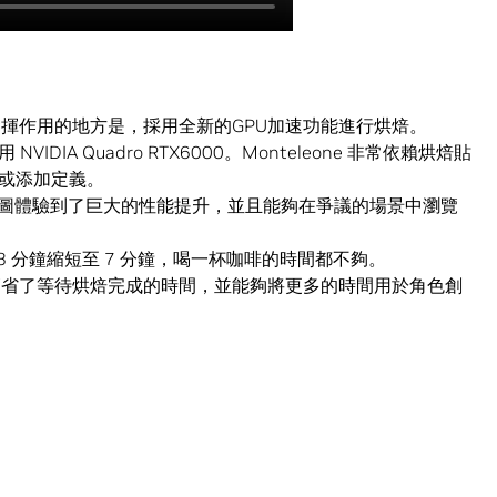
er 中真正發揮作用的地方是，採用全新的GPU加速功能進行烘焙。
IA Quadro RTX6000。Monteleone 非常依賴烘焙貼
或添加定義。
烘焙貼圖體驗到了巨大的性能提升，並且能夠在爭議的場景中瀏覽
時間從 78 分鐘縮短至 7 分鐘，喝一杯咖啡的時間都不夠。
teleone 節省了等待烘焙完成的時間，並能夠將更多的時間用於角色創