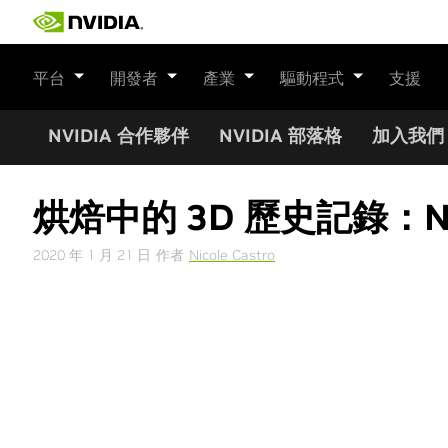
Skip
to
content
平台
開發者
產業
驅動程式
支援
NVIDIA 合作夥伴
NVIDIA 部落格
加入我們
烘焙中的 3D 歷史記錄：NVID
2020 年 1 月 21 日
作者
Nicole Castro