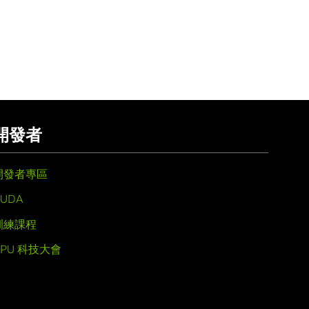
開發者
開發者專區
UDA
訓練課程
GPU 科技大會