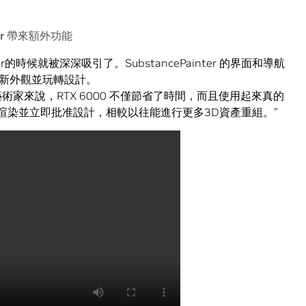
inter 帶來額外功能
inter的時候就被深深吸引了。SubstancePainter 的界面和導航
新外觀並玩轉設計。
的藝術家來說，RTX 6000 不僅節省了時間，而且使用起來真的
實時渲染並立即批准設計，相較以往能進行更多3D資產重組。”