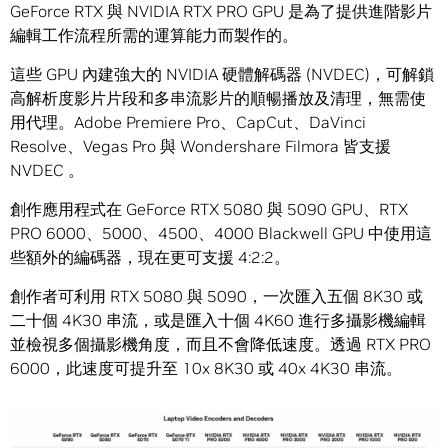
GeForce RTX 與 NVIDIA RTX PRO GPU 是為了提供進階影片
編輯工作流程所需的運算能力而製作的。
這些 GPU 內建強大的 NVIDIA 硬體解碼器 (NVDEC)，可解鎖
高解析度影片片段和多串流影片的順暢播放及清理，無需使
用代理。Adobe Premiere Pro、CapCut、DaVinci
Resolve、Vegas Pro 與 Wondershare Filmora 皆支援
NVDEC 。
創作應用程式在 GeForce RTX 5080 與 5090 GPU、RTX
PRO 6000、5000、4500、4000 Blackwell GPU 中使用這
些額外的編碼器，現在更可支援 4:2:2。
創作者可利用 RTX 5080 與 5090，一次匯入五個 8K30 或
二十個 4K30 串流，或是匯入十個 4K60 進行多攝影機編輯
並檢視多個攝影機角度，而且不會降低速度。透過 RTX PRO
6000，此速度可提升至 10x 8K30 或 40x 4K30 串流。