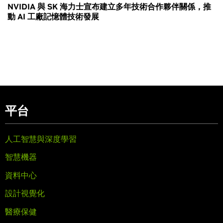
NVIDIA 與 SK 海力士宣布建立多年技術合作夥伴關係，推
動 AI 工廠記憶體技術發展
平台
人工智慧與深度學習
智慧機器
資料中心
設計視覺化
醫療保健