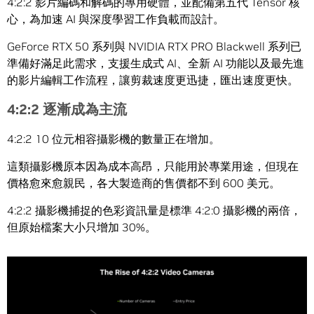
4:2:2 影片編碼和解碼的專用硬體，並配備第五代 Tensor 核
心，為加速 AI 與深度學習工作負載而設計。
GeForce RTX 50 系列與 NVIDIA RTX PRO Blackwell 系列已
準備好滿足此需求，支援生成式 AI、全新 AI 功能以及最先進
的影片編輯工作流程，讓剪裁速度更迅捷，匯出速度更快。
4:2:2 逐漸成為主流
4:2:2 10 位元相容攝影機的數量正在增加。
這類攝影機原本因為成本高昂，只能用於專業用途，但現在
價格愈來愈親民，各大製造商的售價都不到 600 美元。
4:2:2 攝影機捕捉的色彩資訊量是標準 4:2:0 攝影機的兩倍，
但原始檔案大小只增加 30%。