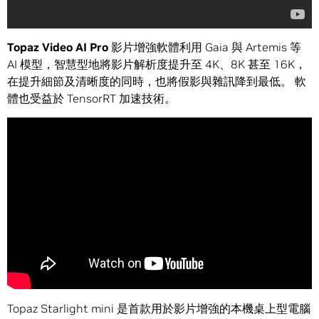
Topaz Video AI Pro
影片增強軟體利用 Gaia 與 Artemis 等
AI 模型，智慧型地將影片解析度提升至 4K、8K 甚至 16K，
在提升細節及清晰度的同時，也將假影與雜訊降到最低。 軟
體也受益於 TensorRT 加速技術。
Topaz Starlight mini 是首款用於影片增強的本機桌上型電腦