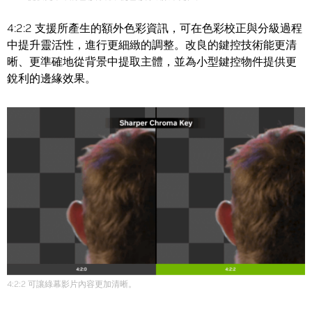
4:2:2 支援所產生的額外色彩資訊，可在色彩校正與分級過程
中提升靈活性，進行更細緻的調整。改良的鍵控技術能更清
晰、更準確地從背景中提取主體，並為小型鍵控物件提供更
銳利的邊緣效果。
4:2:2 可讓綠幕影片內容更加清晰。