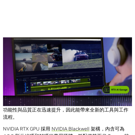
Share
與大多數標準攝影機相比，4:2:2 攝影機能捕捉兩倍的色彩資
訊，因此愈來愈受消費者青睞。同時，生成式 AI 影片模型的
功能性與品質正在迅速提升，因此能帶來全新的工具與工作
流程。
NVIDIA RTX GPU 採用
NVIDIA Blackwell
架構，內含可為