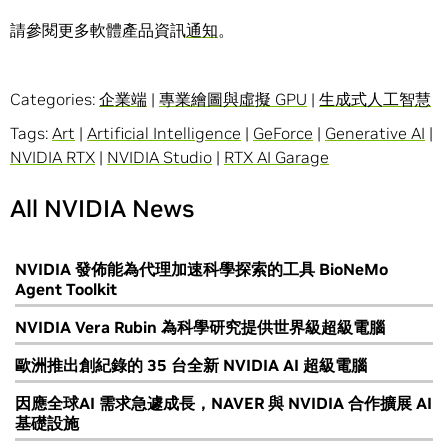
請參閱更多軟體產品資訊
通知
。
Categories:
企業端
|
專業繪圖與虛擬 GPU
|
生成式人工智慧
Tags:
Art
|
Artificial Intelligence
|
GeForce
|
Generative AI
|
NVIDIA RTX
|
NVIDIA Studio
|
RTX AI Garage
All NVIDIA News
NVIDIA 發佈能為代理加速科學探索的工具 BioNeMo
Agent Toolkit
NVIDIA Vera Rubin 為科學研究提供世界級超級電腦
歐洲推出創紀錄的 35 台全新 NVIDIA AI 超級電腦
因應全球AI 需求急遽成長，NAVER 與 NVIDIA 合作擴展 AI
基礎設施