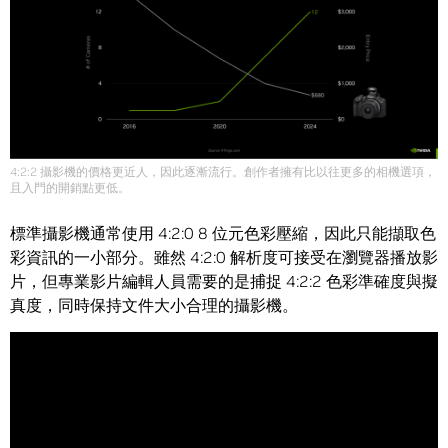
4:2:2 攝影機的價格更近人，因此逐漸流行。創作者擁有比以往更多的相機選項，
且入門的開銷點更低。
標準攝影機通常使用 4:2:0 8 位元色彩壓縮，因此只能擷取色
彩資訊的一小部分。雖然 4:2:0 解析度可接受在瀏覽器播放影
片，但專業影片編輯人員需要的是捕捉 4:2:2 色彩準確度與擬
真度，同時保持文件大小合理的攝影機。