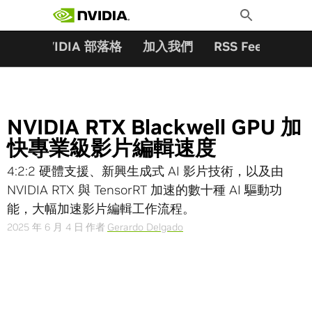
搜尋關鍵字:
Skip
Toggle
to
Search
content
夥伴
NVIDIA 部落格
加入我們
RSS Feeds
訂
NVIDIA RTX Blackwell GPU 加
快專業級影片編輯速度
4:2:2 硬體支援、新興生成式 AI 影片技術，以及由
NVIDIA RTX 與 TensorRT 加速的數十種 AI 驅動功
能，大幅加速影片編輯工作流程。
2025 年 6 月 4 日
作者
Gerardo Delgado