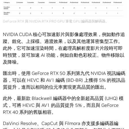
GeForce RTX 與 NVIDIA RTX PRO GPU 筆電 GPU 編碼器與解碼器。
NVIDIA CUDA 核心可加速影片與影像處理效果，例如動作追
蹤、銳化、上採樣、過渡效果，以及其他運算密集型工作。
此外，它可加速渲染時間，在處理高解析度影片片段時可即
時預覽，並可加速 AI 功能，例如自動色彩校正、物件移除以
及降噪。
匯出時，使用 GeForce RTX 50 系列第九代 NVIDIA 視訊編碼
器，可以在 HEVC 和 AV1 編碼 (BD-BR) 上獲得 5% 的視訊品
質提升，進而以相同的位元率實現更高品質的匯出。
此外，最新款 Blackwell 編碼器中的全新超高品質 (UHQ) 模
式，可將 HEVC 與 AV1 的品質提升 5%，而且與 GeForce
RTX 40 系列的舊版相容。
DaVinci Resolve、CapCut 與 Filmora 亦支援多編碼器編