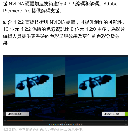
援 NVIDIA 硬體加速技術進行 4:2:2 編碼和解碼。
Adobe
Premiere Pro
提供解碼支援。
結合 4:2:2 支援技術與 NVIDIA 硬體，可提升創作的可能性。
10 位元 4:2:2 保留的色彩資訊比 8 位元 4:2:0 更多，為影片
編輯人員提供更準確的色彩呈現效果及更佳的色彩分級效
果。
4:2:2 提供更準確的色彩再現，使色彩分級效果更佳。