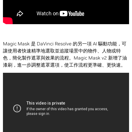
Magic Mask 是 DaVinci Resolve 的另一項 AI 驅動功能，可
讓使用者快速精準地選取並追蹤場景中的物件、人物或特
色，簡化製作遮罩與效果的流程。Magic Mask v2 新增了油
漆刷，進一步調整遮罩選項，使工作流程更準確、更快速。