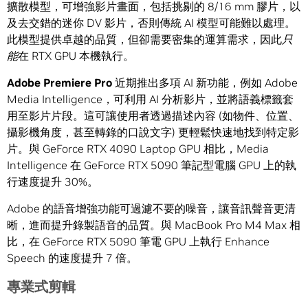
擴散模型，可增強影片畫面，包括挑剔的 8/16 mm 膠片，以
及去交錯的迷你 DV 影片，否則傳統 AI 模型可能難以處理。
此模型提供卓越的品質，但卻需要密集的運算需求，因此
只
能
在 RTX GPU 本機執行。
Adobe Premiere Pro
近期推出多項 AI 新功能，例如 Adobe
Media Intelligence，可利用 AI 分析影片，並將語義標籤套
用至影片片段。這可讓使用者透過描述內容 (如物件、位置、
攝影機角度，甚至轉錄的口說文字) 更輕鬆快速地找到特定影
片。與 GeForce RTX 4090 Laptop GPU 相比，Media
Intelligence 在 GeForce RTX 5090 筆記型電腦 GPU 上的執
行速度提升 30%。
Adobe 的語音增強功能可過濾不要的噪音，讓音訊聲音更清
晰，進而提升錄製語音的品質。與 MacBook Pro M4 Max 相
比，在 GeForce RTX 5090 筆電 GPU 上執行 Enhance
Speech 的速度提升 7 倍。
專業式剪輯