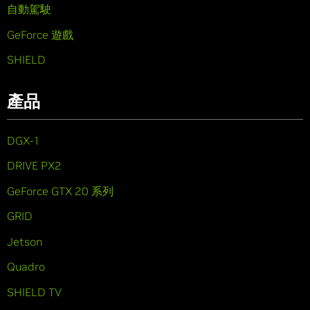
自動駕駛
GeForce 遊戲
SHIELD
產品
DGX-1
DRIVE PX2
GeForce GTX 20 系列
GRID
Jetson
Quadro
SHIELD TV