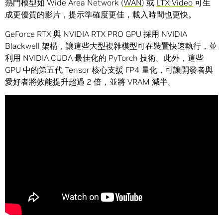
熱門模型如 Wide Area Network (
WAN
) 或
LTX Video
可生
成更優質的影片，提示準確度更佳，載入時間也更快。
GeForce RTX 與 NVIDIA RTX PRO GPU 採用 NVIDIA
Blackwell 架構，讓這些大型複雜模型可在裝置快速執行，並
利用 NVIDIA CUDA 最佳化的 PyTorch 技術。此外，這些
GPU 中的第五代 Tensor 核心支援 FP4 量化，可讓開發者與
愛好者將效能提升超過 2 倍，並將 VRAM 減半。