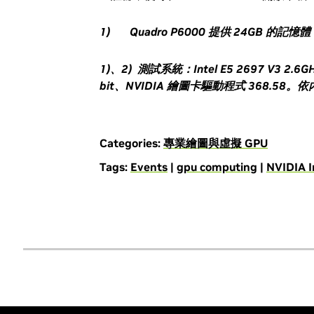
1) Quadro P6000
提供
24GB
的記憶體
1)
、
2)
測試系統：
Intel E5 2697 V3 2.6G
bit
、
NVIDIA
繪圖卡驅動程式
368.58
。依
Categories:
專業繪圖與虛擬 GPU
Tags:
Events
|
gpu computing
|
NVIDIA I