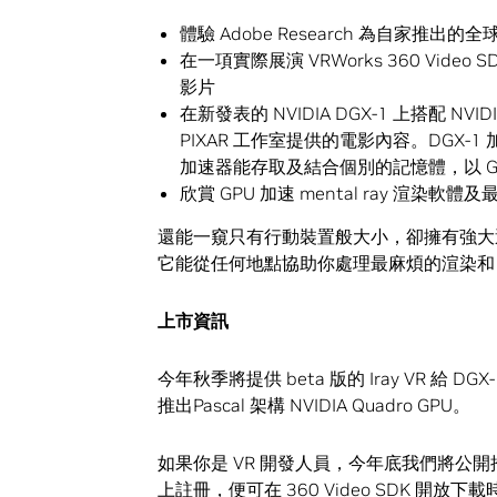
體驗 Adobe Research 為自家推
在一項實際展演 VRWorks 360 Vid
影片
在新發表的 NVIDIA DGX-1 上搭配 N
PIXAR 工作室提供的電影內容。DGX-1 
加速器能存取及結合個別的記憶體，以 G
欣賞 GPU 加速 mental ray 渲染軟體
還能一窺只有行動裝置般大小，卻擁有強大運算能力的 
它能從任何地點協助你處理最麻煩的渲染和 
上市資訊
今年秋季將提供 beta 版的 Iray VR 給 DGX-
推出Pascal 架構 NVIDIA Quadro GPU。
如果你是 VR 開發人員，今年底我們將公開推出 V
上註冊，便可在 360 Video SDK 開放