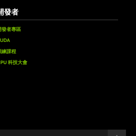
開發者
開發者專區
UDA
訓練課程
GPU 科技大會