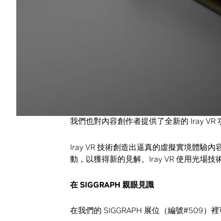
64GB 的影片檔案上達到最高速的互動
感謝 PIXAR 提供電影《怪獸大學》的資料
PIXAR 技術長 Steve May 說：「
麼大的場景，讓我們的藝術家們能更快在創意方
對我們的工作流程帶來巨大的效益。」
我們也對內容創作者提供了全新的 Iray VR
Iray VR 技術創造出逼真的虛擬實境體
動，以獲得新的見解。Iray VR 使用光場
在 SIGGRAPH 親眼見識
在我們的 SIGGRAPH 展位（編號#50