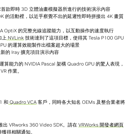
出的全球首款即時 3D 立體油畫模擬器所進行的技術演示內容
eo SDK 的活動裡，以近乎察覺不出的延遲性即時拼接出 4K 畫質
VIDIA OptiX 的完整光線追蹤能力，以互動操作的速度執行
加上
NVLink
技術達到了這項目標，使得其 Tesla P100 GPU
PU 的運算效能製作出檔案超大的場景
及最新的 Iray 擴充項目演示內容
NVIDIA Pascal 架構 Quadro GPU 的驚人表現，
VR 作業。
1 和
Quadro VCA
客戶，同時各大知名 OEMs 及整合業者將
Rworks 360 Video SDK。請在
VRWorks 開發者網頁
下載時獲得相關通知。