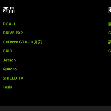
產品
DGX-1
DRIVE PX2
C
GeForce GTX 20 系列
GRID
Jetson
Quadro
SHIELD TV
Tesla