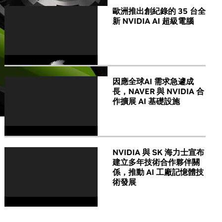
歐洲推出創紀錄的 35 台全
新 NVIDIA AI 超級電腦
因應全球AI 需求急遽成
長，NAVER 與 NVIDIA 合
作擴展 AI 基礎設施
NVIDIA 與 SK 海力士宣布
建立多年技術合作夥伴關
係，推動 AI 工廠記憶體技
術發展