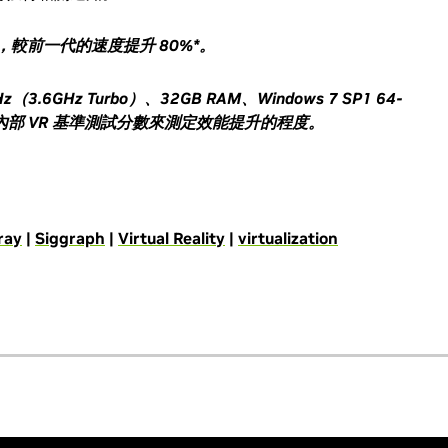
，較前一代的速度提升
80%*
。
Hz
（
3.6GHz Turbo
）、
32GB RAM
、
Windows 7 SP1 64-
內部
VR
基準測試分數來測定效能提升的程度。
ray
|
Siggraph
|
Virtual Reality
|
virtualization