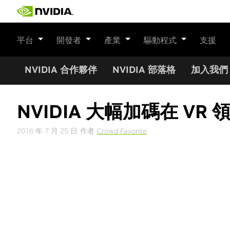
Skip
to
content
平台
開發者
產業
驅動程式
支援
NVIDIA 合作夥伴
NVIDIA 部落格
加入我們
NVIDIA 大幅加碼在 V
2016 年 7 月 25 日
作者
Crowd Favorite