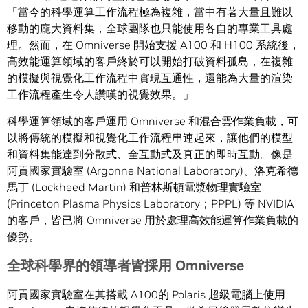
「當今的科學運算工作流程極為複雜，當中有著大量且難以
移動的龐大資料集，全球團隊也只能使用各自的專業工具處
理。然而，在 Omniverse 開始支援 A100 和 H100 系統後，
高效能運算領域的客戶終於可以開始打破資料孤島，在複雜
的模擬與視覺化工作流程中實現互通性，還能為大量的渲染
工作流程產生令人讚嘆的視覺效果。」
科學運算領域的客戶運用 Omniverse 和混合雲作業負載，可
以將傳統的模擬和視覺化工作流程串連起來，讓他們的模型
和資料集能達到分散式、全互動式及真正的即時互動。像是
阿貢國家實驗室 (Argonne National Laboratory)、洛克希德
馬丁 (Lockheed Martin) 和普林斯頓電漿物理實驗室
(Princeton Plasma Physics Laboratory；PPPL) 等 NVIDIA
的客戶，皆已將 Omniverse 用於處理高效能運算作業負載的
優勢。
全球科學界的領導者皆採用
Omniverse
阿貢國家實驗室在其搭載 A100的 Polaris 超級電腦上使用