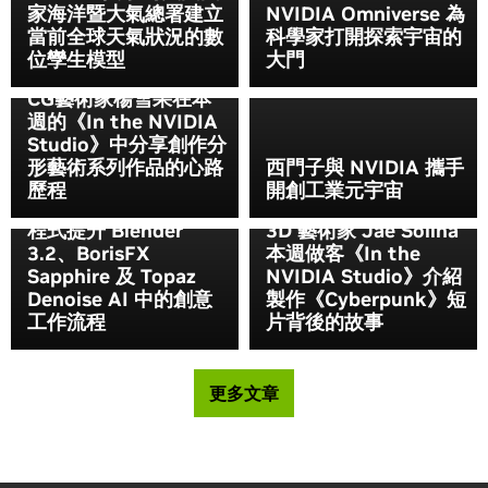
家海洋暨大氣總署建立
NVIDIA Omniverse 為
當前全球天氣狀況的數
科學家打開探索宇宙的
位孿生模型
大門
CG藝術家楊雪果在本
週的《In the NVIDIA
Studio》中分享創作分
形藝術系列作品的心路
西門子與 NVIDIA 攜手
歷程
開創工業元宇宙
NVIDIA Studio 驅動
程式提升 Blender
3D 藝術家 Jae Solina
3.2、BorisFX
本週做客《In the
Sapphire 及 Topaz
NVIDIA Studio》介紹
Denoise AI 中的創意
製作《Cyberpunk》短
工作流程
片背後的故事
更多文章