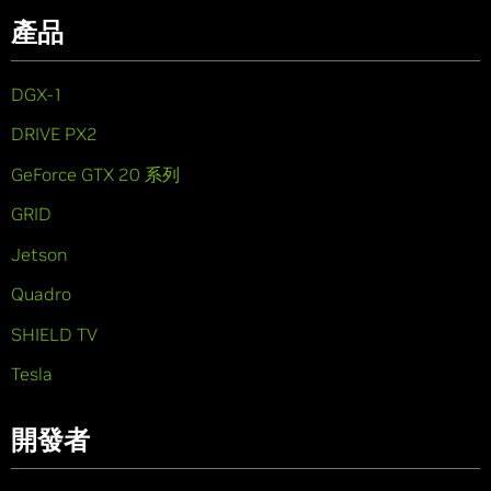
產品
DGX-1
DRIVE PX2
GeForce GTX 20 系列
GRID
Jetson
Quadro
SHIELD TV
Tesla
開發者