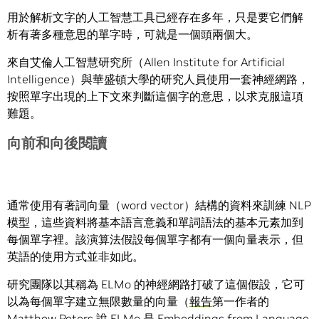
用於解析文字的人工智慧工具已經存在多年，只是要它們解
析有著多種意思的單字時，可就是一個頭兩個大。
來自艾倫人工智慧研究所（Allen Institute for Artificial
Intelligence）與華盛頓大學的研究人員使用一套神經網路，
按照單字出現的上下文來判斷這個字的意思，以求克服這項
難題。
向前和向後閱讀
通常使用有著詞向量（word vector）結構的資料來訓練 NLP
模型，這些資料將基本語言意義和單詞語法的基本元素加到
每個單字裡。該演算法假設每個單字都有一個向量表示，但
英語的使用方式並非如此。
研究團隊以其稱為 ELMo 的神經網路打破了這個假設，它可
以為每個單字建立無限數量的向量（
報告
第一作者的
Matthew Peters 說 ELMo 是 Embeddings from Language