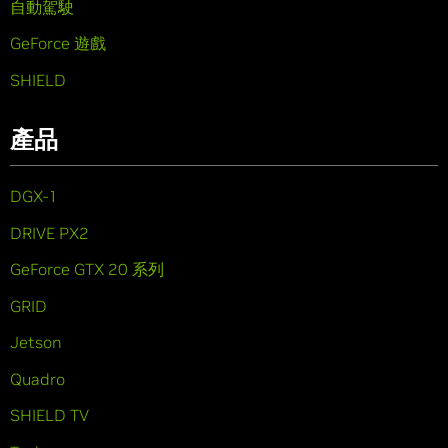
自動駕駛
GeForce 遊戲
SHIELD
產品
DGX-1
DRIVE PX2
GeForce GTX 20 系列
GRID
Jetson
Quadro
SHIELD TV