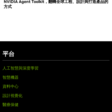
NVIDIA Agent Toolkit，翻轉全球工程、設計與打造產品的
方式
平台
人工智慧與深度學習
智慧機器
資料中心
設計視覺化
醫療保健