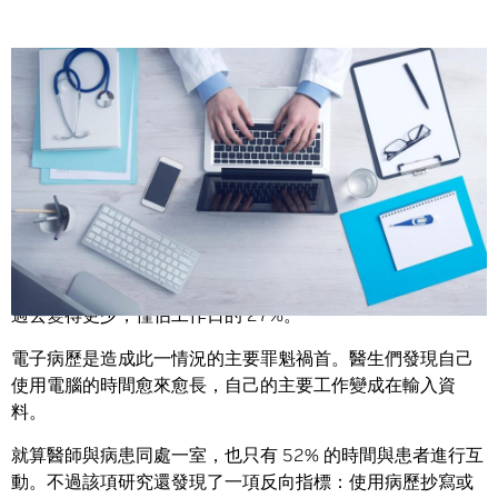
Share
2016 年一項發表在《內科醫學年鑑》（Annals of Internal
Medicine）的研究指出，如今醫師花在患者身上的時間，較
過去變得更少，僅佔工作日的 27%。
電子病歷是造成此一情況的主要罪魁禍首。醫生們發現自己
使用電腦的時間愈來愈長，自己的主要工作變成在輸入資
料。
就算醫師與病患同處一室，也只有 52% 的時間與患者進行互
動。不過該項研究還發現了一項反向指標：使用病歷抄寫或