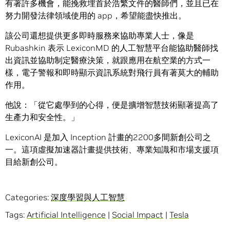
有著許多機會，能挽救埋首於浩繁文件的醫師們，並且已在
努力開發法律領域使用的 app，希望能盡快推出。
該公司還想提供更多即時服務來協助專業人士，像是
Rubashkin 表示 LexiconMD 的人工智慧平台能協助醫師找
出資訊並協助制定醫療決策，就跟應用在航空業的方式一
樣，電子警報和即時顯示資訊系統對飛行員有著莫大的輔助
作用。
他說：「從它處學到的心得，便是擴增智慧技術顯著提高了
生產力和安全性。」
LexiconAI 是加入 Inception 計畫的2200多間新創公司之
一。這項虛擬加速器計畫提供技術、專業知識和市場支援項
目給新創公司。
Categories:
深度學習與人工智慧
Tags:
Artificial Intelligence
|
Social Impact
|
Tesla