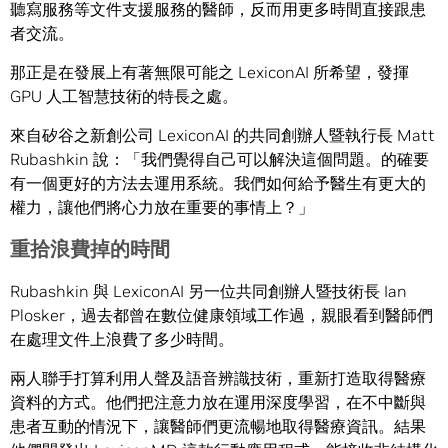
聽寫服務等文件支援服務的醫師，反而用更多時間直接跟患
者交流。
那正是在發展上有著無限可能之 LexiconAI 所希望，發揮
GPU 人工智慧技術的特長之處。
來自矽谷之新創公司 LexiconAI 的共同創辦人暨執行長 Matt
Rubashkin 說：「我們覺得自己可以解決這個問題。的確要
有一個更好的方法去運用系統。我們如何給予醫生有更大的
權力，讓他們將心力放在重要的事情上？」
重拾浪費掉的時間
Rubashkin 與 LexiconAI 另一位共同創辦人暨技術長 Ian
Plosker，過去都曾在數位健康領域工作過，親眼看到醫師們
在處理文件上浪費了多少時間。
兩人聯手打算利用人聲及語音辨識技術，重新打造取得醫療
資料的方式。他們把注意力放在運用深度學習，在不中斷與
患者互動的情況下，讓醫師們更流暢地取得醫療資訊。結果