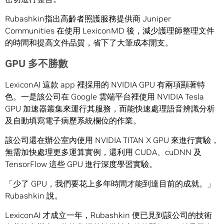
Rubashkin指出高齡者照護服務提供商 Juniper
Communities 在使用 LexiconMD 後，減少護理師整理文件
的時間和提高文件品質，省下了大筆成本開支。
GPU
多不勝數
LexiconAI 這款 app 裡採用的 NVIDIA GPU 有兩項顯著特
色。一是該公司在 Google 雲端平台裡使用 NVIDIA Tesla
GPU 加速器叢集來運行其服務，而能快速處理語音辨識分析
及自動填寫電子病歷系統欄位的作業。
該公司還在辦公室內使用 NVIDIA TITAN X GPU 來進行實驗，
無需加快處理更多運算實例，還利用 CUDA、cuDNN 及
TensorFlow 這些 GPU 進行深度學習實驗。
「少了 GPU，我們要花上多年時間才能到達目前的成就。」
Rubashkin 說。
LexiconAI 才成立一年，Rubashkin 便已見到該公司的技術