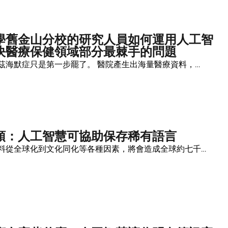
學舊金山分校的研究人員如何運用人工智
決醫療保健領域部分最棘手的問題
茲海默症只是第一步罷了。 醫院產生出海量醫療資料，…
頭：人工智慧可協助保存稀有語言
料從全球化到文化同化等各種因素，將會造成全球約七千…