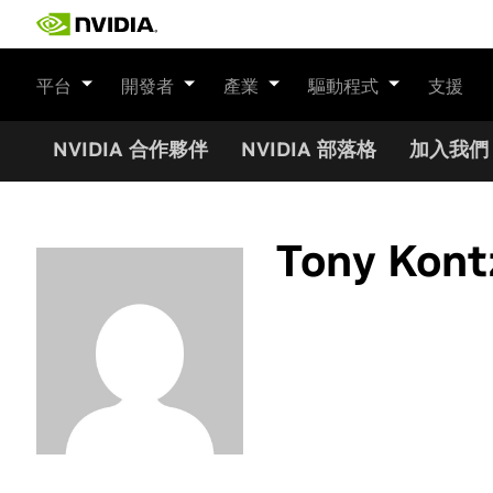
Skip
to
content
平台
開發者
產業
驅動程式
支援
NVIDIA 合作夥伴
NVIDIA 部落格
加入我們
Tony Kont