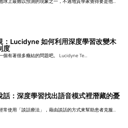
地球上最難以預測的現象之一，不過地質學家覺得要是他…
：Lucidyne 如何利用深度學習改變木
制度
個有著很多癥結的問題吧。 Lucidyne Te…
說話：深度學習找出語音模式裡潛藏的憂
經常使用「談話療法」，藉由談話的方式來幫助患者克服…