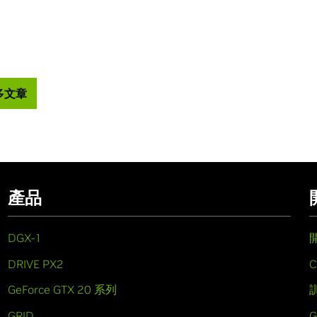
多文章
產品
DGX-1
DRIVE PX2
C
GeForce GTX 20 系列
GRID