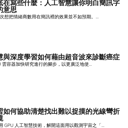
底在寫些什麼：人工智慧讓你明白簡訊字
的意思
 第一次想把情緒商數用在簡訊裡的效果並不如預期。…
慧與深度學習如何藉由超音波來診斷癌症
 GPU 雲容器加快研究進行的腳步，以更廣泛地使…
習如何協助清楚找出難以捉摸的光線彎折
鏡
用 GPU 人工智慧技術，解開這面用以觀測宇宙之「…