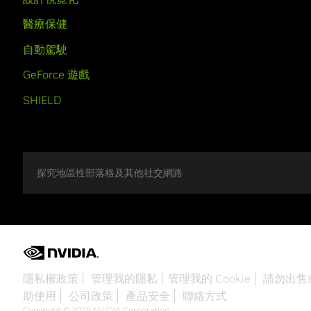
醫療保健
自動駕駛
GeForce 遊戲
SHIELD
探究地區性部落格及其他社交網路
隱私權政策
管理我的隱私
管理我的 Cookie
請勿出售
助使用
公司政策
產品安全
聯絡方式
Copyright © 2026 NVIDIA Corporation