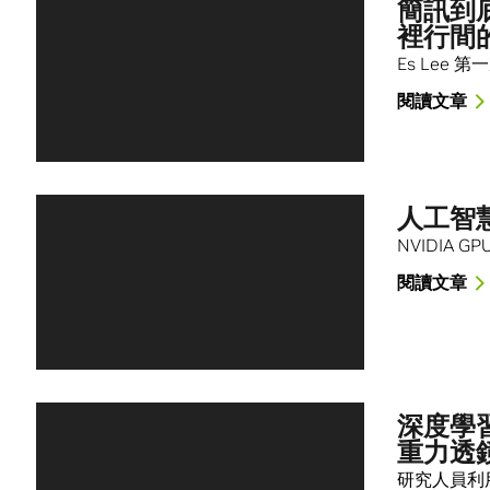
簡訊到
裡行間
Es Lee
閱讀文章
人工智
NVIDIA
閱讀文章
深度學
重力透
研究人員利