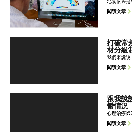
地震依舊是
閱讀文章
打破常規
材分級
我們來說說一
閱讀文章
跟我說
鬱情況
心理治療師
閱讀文章