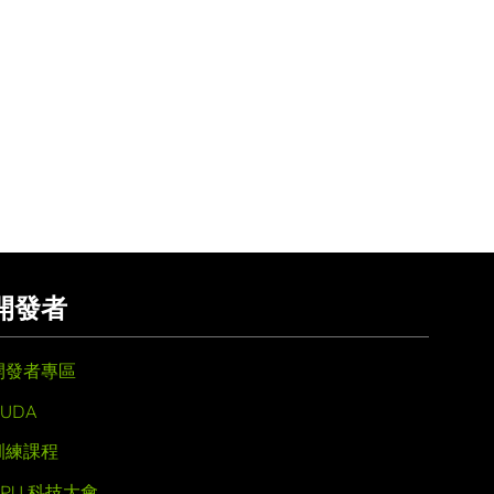
開發者
開發者專區
UDA
訓練課程
GPU 科技大會