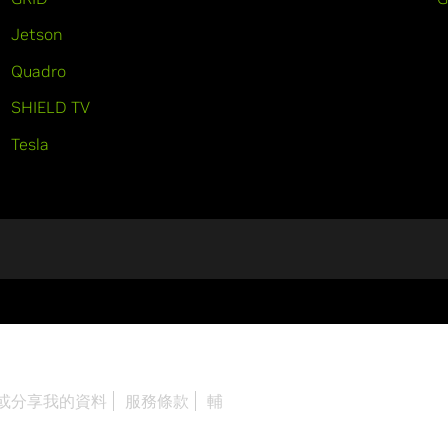
Jetson
Quadro
SHIELD TV
Tesla
或分享我的資料
服務條款
輔