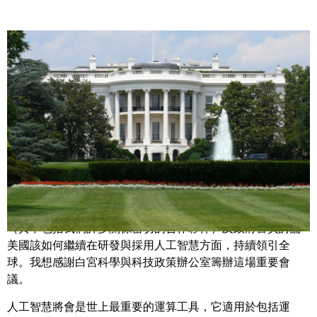
Share
政府高層該怎麼更妥善地準備其運算基礎設施，以面對人工
智慧迎來的挑戰和契機。
今天我很幸運能夠來到華盛頓，跟三十多間公司的領導人
（其中包括我們許多關係密切的合作夥伴）及政府官員討論
美國該如何繼續在研發與採用人工智慧方面，持續領引全
球。我想感謝白宮科學與科技政策辦公室籌辦這場重要會
議。
人工智慧將會是世上最重要的運算工具，它適用於包括運