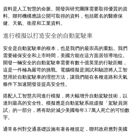
資料是人工智慧的命脈。開發與研究團隊需要取得優質的資
料。聯邦機構應該公開可取得的資料，包括匿名的醫療保
健、天氣、衛星和工業資料。
進行模擬以打造安全的自動駕駛車
安全是自動駕駛車的根本，也是我們的最崇高的重點。我們
需要確保安全和上市時間，美國方能在這方面居領導地位。
開發一輛安全的自動駕駛車需要有數十億英里的行駛距離，
這是一件極為嚴苛的挑戰。電腦模擬是測試和驗證將人工智
慧用於自動駕駛車的理想方法，讓我們能在各種道路和天氣
條件下加速開發並提高安全性。
搭配人工智慧共同進行模擬，將大幅增升自動駕駛技術，以
達到最高的安全性。模擬應是自動駕駛系統虛擬「駕駛員測
試」的一部分，將有助於減少美國每年3.7萬人死亡的可怕數
字。
通常各州對交通基礎設施有著各種規定，聯邦政府應對美國