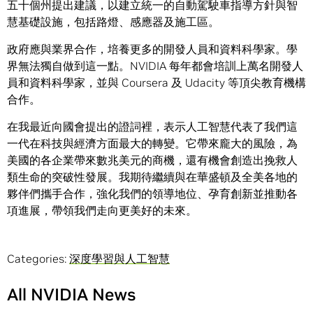
五十個州提出建議，以建立統一的自動駕駛車指導方針與智
慧基礎設施，包括路燈、感應器及施工區。
政府應與業界合作，培養更多的開發人員和資料科學家。學
界無法獨自做到這一點。NVIDIA 每年都會培訓上萬名開發人
員和資料科學家，並與 Coursera 及 Udacity 等頂尖教育機構
合作。
在我最近向國會提出的證詞裡，表示人工智慧代表了我們這
一代在科技與經濟方面最大的轉變。它帶來龐大的風險，為
美國的各企業帶來數兆美元的商機，還有機會創造出挽救人
類生命的突破性發展。我期待繼續與在華盛頓及全美各地的
夥伴們攜手合作，強化我們的領導地位、孕育創新並推動各
項進展，帶領我們走向更美好的未來。
Categories:
深度學習與人工智慧
All NVIDIA News