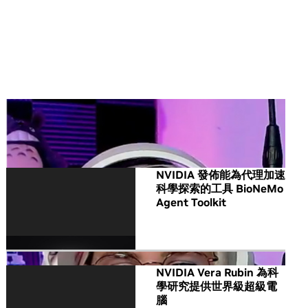
All NVIDIA News
NVIDIA 發佈能為代理加速
科學探索的工具 BioNeMo
Agent Toolkit
NVIDIA Vera Rubin 為科
學研究提供世界級超級電
腦