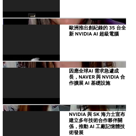
歐洲推出創紀錄的 35 台全
新 NVIDIA AI 超級電腦
因應全球AI 需求急遽成
長，NAVER 與 NVIDIA 合
作擴展 AI 基礎設施
NVIDIA 與 SK 海力士宣布
建立多年技術合作夥伴關
係，推動 AI 工廠記憶體技
術發展