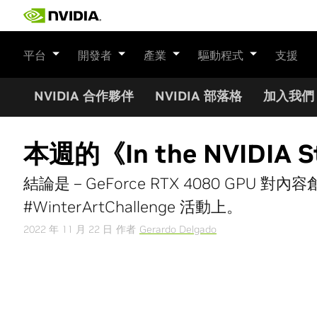
Skip
to
content
平台
開發者
產業
驅動程式
支援
NVIDIA 合作夥伴
NVIDIA 部落格
加入我們
本週的《In the NVID
結論是 – GeForce RTX 4080 GPU
#WinterArtChallenge 活動上。
2022 年 11 月 22 日
作者
Gerardo Delgado