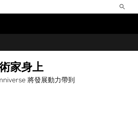
Toggle
Search
和藝術家身上
mniverse 將發展動力帶到