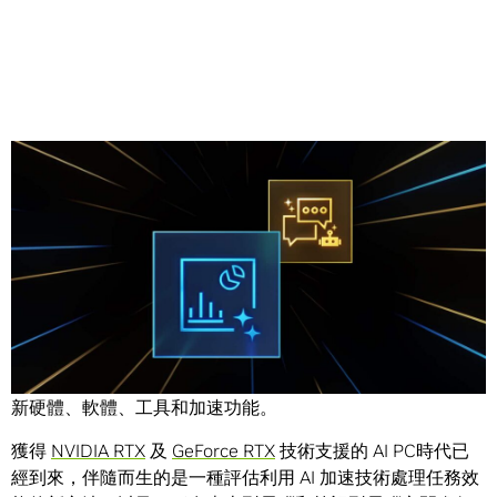
Share
此篇文章屬於
「解碼 AI 」系列
，該系列文章會以簡單易懂的
方式解碼 AI，同時展示適用於 RTX PC 和工作站使用者的全
新硬體、軟體、工具和加速功能。
獲得
NVIDIA RTX
及
GeForce RTX
技術支援的 AI PC時代已
經到來，伴隨而生的是一種評估利用 AI 加速技術處理任務效