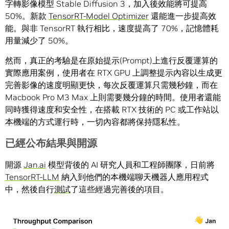
字轉影像模型 Stable Diffusion 3，加入後效能將可提高
50%。新款
TensorRT-Model Optimizer
還能進一步提高效
能。與非 TensorRT 執行相比，速度提高了 70%，記憶體耗
用量減少了 50%。
然而，真正的考驗是在原始提示(Prompt)上進行反覆運算的
實際應用案例，使用者在 RTX GPU 上調整提示內容以生成更
完善影像的速度明顯更快，每次反覆運算只需幾秒鐘，而在
Macbook Pro M3 Max 上則需要幾分鐘的時間。使用者還能
同時獲得速度和安全性，在搭載 RTX 技術的 PC 或工作站以
本機端的方式運行時，一切內容都將保持隱私性。
已經公布結果與開源
開源
Jan.ai
模型背後的 AI 研究人員和工程師團隊，日前將
TensorRT-LLM
納入到他們的本機端聊天機器人應用程式
中，然後自行
測試
了這些經過完善後的項目。