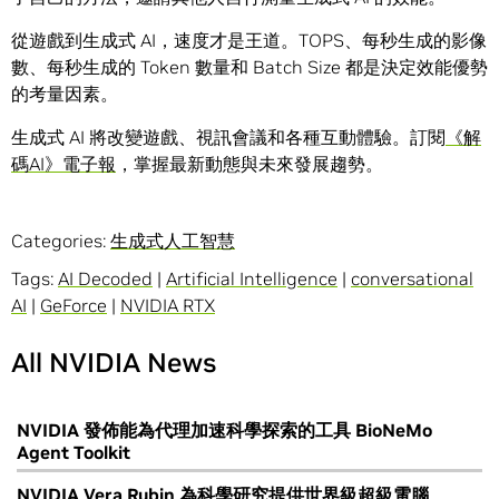
從遊戲到生成式 AI，速度才是王道。TOPS、每秒生成的影像
數、每秒生成的 Token 數量和 Batch Size 都是決定效能優勢
的考量因素。
生成式 AI 將改變遊戲、視訊會議和各種互動體驗。訂閱
《解
碼AI》電子報
，掌握最新動態與未來發展趨勢。
Categories:
生成式人工智慧
Tags:
AI Decoded
|
Artificial Intelligence
|
conversational
AI
|
GeForce
|
NVIDIA RTX
All NVIDIA News
NVIDIA 發佈能為代理加速科學探索的工具 BioNeMo
Agent Toolkit
NVIDIA Vera Rubin 為科學研究提供世界級超級電腦