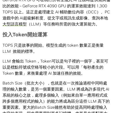
比的效能 – GeForce RTX 4090 GPU 的運算效能達到 1,300
TOPS 以上。這正是處理建立 AI 輔助數位內容（DCC）、PC
遊戲中的 AI超級解析度、從文字或視訊生成影像、查詢本地
大型語言模型
（LLM）等任務時所需的強大運算能力。
投
入
Token
開始運算
TOPS 只是故事的開始。模型生成的 token 數量正是衡量
LLM 效能的標準。
LLM 會輸出 Token，Token可以是句子裡的一個字，甚至可
以是標點符號或空格等較小的片段。可以用「每秒產生的
Token 數量」來衡量處理 AI 加速任務的效能。
Batch Size（批次大小），也就是在一次推論過程中同時處
理的輸入數量，是另一個重要因素。LLM 將成為許多現代 AI
系統的核心之故，處理多個輸入（例如來自單一應用程式或
跨多個應用程式的輸入）的能力將成為區分這些 LLM 高下的
重要因素。更大的Batch Size雖然有助於提高同時處理輸入