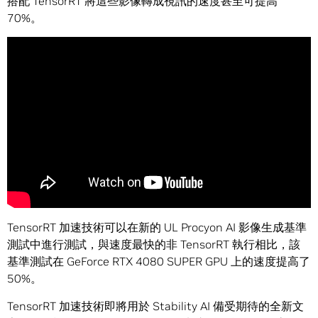
搭配 TensorRT 將這些影像轉成視訊的速度甚至可提高
70%。
TensorRT 加速技術可以在新的 UL Procyon AI 影像生成基準
測試中進行測試，與速度最快的非 TensorRT 執行相比，該
基準測試在 GeForce RTX 4080 SUPER GPU 上的速度提高了
50%。
TensorRT 加速技術即將用於 Stability AI 備受期待的全新文