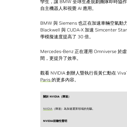
孿生，讓 BMW 全球生產規劃團隊即時
自主機器人和視覺 AI 應用。
BMW 與 Siemens 也正在加速車輛空氣動
Blackwell 與 CUDA-X 加速 Simce
學模擬速度提高了 30 倍。
Mercedes-Benz 正在運用 Omniv
間，更提升了效率。
觀看 NVIDIA 創辦人暨執行長黃仁勳在 VivaT
Paris
的更多內容。
關於 NVIDIA（輝達）
NVIDIA
（輝達）為加速運算領域的先驅。
NVIDIA前瞻性聲明