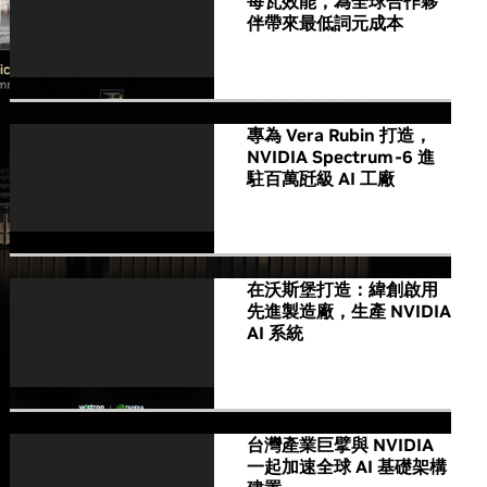
每瓦效能，為全球合作夥
伴帶來最低詞元成本
專為 Vera Rubin 打造，
NVIDIA Spectrum-6 進
駐百萬瓩級 AI 工廠
在沃斯堡打造：緯創啟用
先進製造廠，生產 NVIDIA
AI 系統
台灣產業巨擘與 NVIDIA
一起加速全球 AI 基礎架構