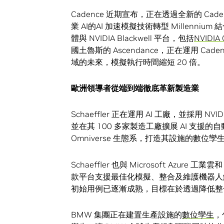
Cadence 近期宣布，正在透過全新的 Caden
業 AI的AI 加速模擬技術轉型 Millennium 
體與 NVIDIA Blackwell 平台，包括
NVIDIA
國土魯斯的 Ascendance，正在運用 Caden
域的未來，模擬執行時間縮短 20 倍。
歐洲領導者從端到端徹底革新製造業
Schaeffler 正在運用 AI 工廠，並採用 NVID
並在其 100 多家製造工廠擴展 AI 支援的自動化
Omniverse 生態系，打造其設施的數
Schaeffler 也與 Microsoft Azure
款平台支援最佳化模擬、整合及維護機器
初始用例已逐漸成熟，目標在於透過降低整
BMW 集團正在建置生產設施的
數位孿生
，