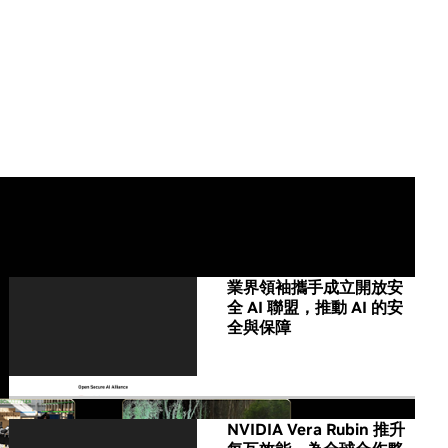
All NVIDIA News
業界領袖攜手成立開放安
全 AI 聯盟，推動 AI 的安
全與保障
NVIDIA Vera Rubin 推升