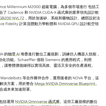
ce Millennium M2000 超級電腦，為多個市場進行 包括工
結合了 Cadence 和 NVIDIA CUDA-X 函式庫的業界領先設計軟
GB200 NVL72
，用於加速矽、系統和藥物設計。總部設於法
ce Fidelity 計算流體動力學軟體和 NVIDIA GPU 設計航空領
IA 的
物理 AI
堆疊進行數位工廠規劃，訓練仿人機器人技能，
功能。Schaeffler 借助 Siemens 的應用程式，利用
位孿生，讓整體價值鏈得以實現高效、靈活又安全的生產過程。
 工業雲和 Wandelbots 等合作夥伴合作，運用後者的 NOVA 平台，這
人解決方案，用於整合
Mega NVIDIA Omniverse Blueprint
。
合成本來加速部署。
包括運用
NVIDIA Omniverse 函式庫
。這些工廠規模的數位