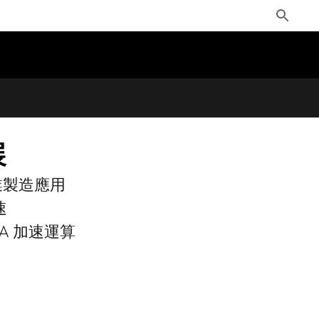
Toggle
Search
展
速工業製造應用
速
IA 加速運算