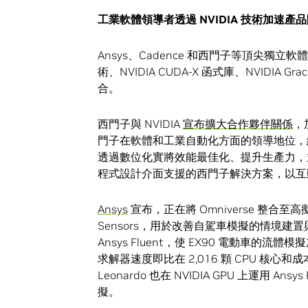
工業軟體領導者透過
NVIDIA
技術加速產品
Ansys、Cadence 和西門子等頂尖獨立軟體供
術、NVIDIA CUDA-X 函式庫、NVIDIA Gra
合。
西門子與 NVIDIA
宣布擴大合作夥伴關係
，
門子在軟體和工業自動化方面的領導地位，結合 
透過數位化實將效能最佳化、提升生產力，並實現永
程式設計介面支援的西門子解決方案，以互
Ansys
宣布，正在將 Omniverse 整合至高擬真流體
Sensors，用於改善自駕車模擬的情境建置與視
Ansys Fluent，使 EX90 電動車的流體模擬加速
求解器速度即比在 2,016 顆 CPU 核心
Leonardo 也在 NVIDIA GPU 上運用
擬。