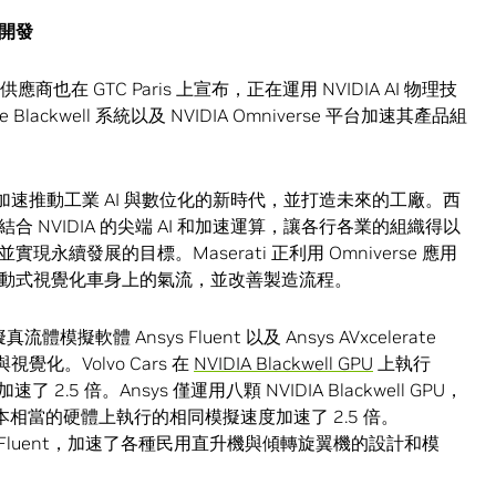
開發
應商也在 GTC Paris 上宣布，正在運用 NVIDIA AI 物理技
ce Blackwell 系統以及 NVIDIA Omniverse 平台加速其產品組
加速推動工業 AI 與數位化的新時代，並打造未來的工廠。西
NVIDIA 的尖端 AI 和加速運算，讓各行各業的組織得以
續發展的目標。Maserati 正利用 Omniverse 應用
動式視覺化車身上的氣流，並改善製造流程。
模擬軟體 Ansys Fluent 以及 Ansys AVxcelerate
覺化。Volvo Cars 在
NVIDIA Blackwell GPU
上執行
了 2.5 倍。Ansys 僅運用八顆 NVIDIA Blackwell GPU，
和成本相當的硬體上執行的相同模擬速度加速了 2.5 倍。
 Ansys Fluent，加速了各種民用直升機與傾轉旋翼機的設計和模