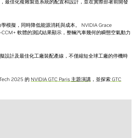
協作，最佳化複雜製造系統的配置和設計，並在實際部署前開發
力學模擬，同時降低能源消耗與成本。 NVIDIA Grace
nter Star-CCM+ 軟體的測試結果顯示，整輛汽車幾何的瞬態空氣動力
erse 於虛擬設計及最佳化工廠裝配產線，不僅縮短全球工廠的停機時
ech 2025 的
NVIDIA GTC Paris 主題演講
，並探索
GTC