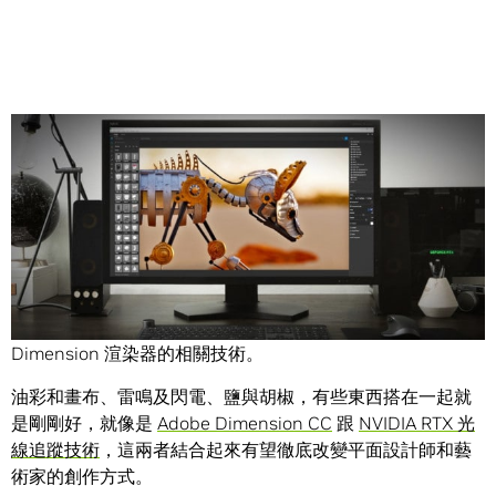
Share
在 Adobe MAX 大會搶先一睹 NVIDIA RTX 支援先進 Adobe
Dimension 渲染器的相關技術。
油彩和畫布、雷鳴及閃電、鹽與胡椒，有些東西搭在一起就
是剛剛好，就像是
Adobe Dimension CC
跟
NVIDIA RTX 光
線追蹤技術
，這兩者結合起來有望徹底改變平面設計師和藝
術家的創作方式。