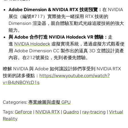
Adobe Dimension & NVIDIA RTX
技術預覽：
在 NVIDIA
展位（編號#717）實際搶先一睹採用 RTX 技術的
Dimension 渲染器，親自體驗互動式光線追蹤技術的強大
能力。
與
Adobe
合作打造
NVIDIA Holodeck VR
體驗：
走
進
NVIDIA Holodeck
虛擬實境系統，透過虛擬方式觀看使
用 Adobe Dimension CC 製作出的逼真 3D 立體設計資產
內容。在212號展位，先到者優先體驗。
瞭解 NVIDIA 與 Adobe 如何讓設計師們享受到 NVIDIA RTX
技術的諸多優點：
https://www.youtube.com/watch?
v=B4zNBOYcD1s
Categories:
專業繪圖與虛擬 GPU
Tags:
GeForce
|
NVIDIA RTX
|
Quadro
|
ray-tracing
|
Virtual
Reality