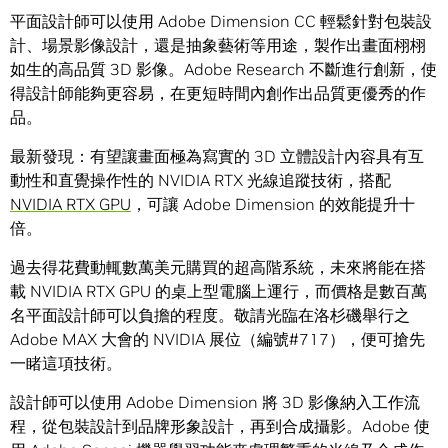
平面設計師可以使用 Adobe Dimension CC 輕鬆針對包裝設
計、場景影像設計，還是抽象藝術等用途，製作出畫面栩栩
如生的高品質 3D 影像。Adobe Research 不斷進行創新，使
得設計師能夠更容易，在更短時間內創作出品質更優秀的作
品。
最新發現：有望讓畫面極為寫實的 3D 立體設計內容具有互
動性和直覺操作性的 NVIDIA RTX 光線追蹤技術，搭配
NVIDIA RTX GPU
，可讓 Adobe Dimension 的效能提升十
倍。
過去得花費動輒數萬美元購買的超高階系統，未來將能在搭
載 NVIDIA RTX GPU 的桌上型電腦上運行，而價格是數百萬
名平面設計師可以負擔的程度。敬請光臨在洛杉磯舉行之
Adobe MAX 大會的 NVIDIA 展位（編號#717），便可搶先
一睹這項技術。
設計師可以使用 Adobe Dimension 將 3D 影像納入工作流
程，從包裝設計到品牌形象設計，再到合成攝影。Adobe 使