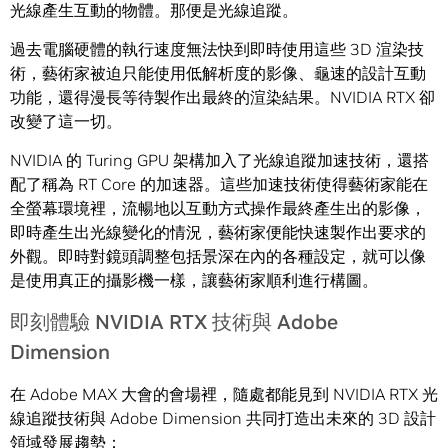
光線產生互動的物體。那便是光線追蹤。
過去電腦硬體的執行速度無法快到即時使用這些 3D 渲染技
術，藝術家被迫只能使用低解析度的影像、龜速的設計互動
功能，還得漫長等待製作出最終的渲染結果。NVIDIA RTX 卻
改變了這一切。
NVIDIA 的 Turing GPU 架構加入了光線追蹤加速技術，還搭
配了稱為 RT Core 的加速器。這些加速技術使得藝術家能在
全螢幕環境裡，流暢地以互動方式操作最終產生出的影像，
即時產生出光線變化的情況，藝術家便能快速製作出要求的
外觀。即時對鏡頭調整包括景深在內的各種設定，就可以像
是使用真正的攝影機一樣，讓藝術家順利進行構圖。
即刻體驗 NVIDIA RTX 技術與 Adobe
Dimension
在 Adobe MAX 大會的會場裡，隨處都能見到 NVIDIA RTX 光
線追蹤技術與 Adobe Dimension 共同打造出未來的 3D 設計
領域發展趨勢：