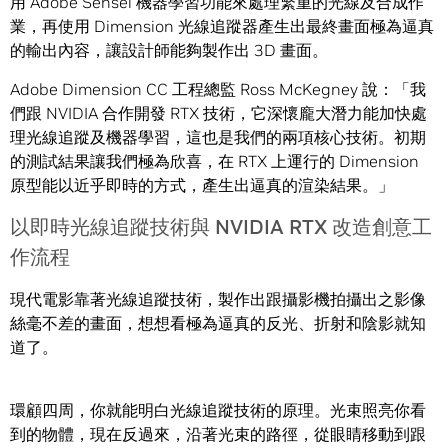
用 Adobe Sensei 機器學習功能來處理繁重的光線及合成作
業，再使用 Dimension 光線追蹤器產生出最終畫面極為逼真
的輸出內容，讓設計師能夠製作出 3D 畫面。
Adobe Dimension CC 工程總監 Ross McKegney 說：「我
們跟 NVIDIA 合作開發 RTX 技術，它深懷龐大潛力能加快處
理光線追蹤及機器學習，這也是我們的兩項核心技術。初期
的測試結果讓我們極為欣喜，在 RTX 上運行的 Dimension
原型能以近乎即時的方式，產生出逼真的渲染結果。」
以即時光線追蹤技術與 NVIDIA RTX 改造創意工
作流程
現代電影靠著光線追蹤技術，製作出跟攝影機拍攝出之影像
絲毫不差的畫面，想想看極為逼真的反光、折射和陰影就知
道了。
環顧四周，你就能明白光線追蹤技術的原理。光束照亮你看
到的物體，現在反過來，沿著光束的路徑，從眼睛移動到跟