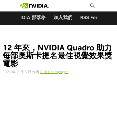
搜尋關鍵字:
Skip
Toggle
to
Search
content
夥伴
NVIDIA 部落格
加入我們
RSS Feeds
訂
12 年來，NVIDIA Quadro 助力
每部奧斯卡提名最佳視覺效果獎
電影
2020 年 2 月 5 日
作者
Rick Champagne