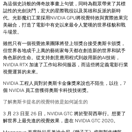
為這個史詩般的傳奇故事畫上句號，同時為觀眾帶來了其標
誌性的光劍決鬥，宏大的星際戰役以及英雄和反派的新時
代。光影魔幻工業採用NVIDIA GPU將視覺特效與實際效果完
美融合，打造了電影中有史以來最令人驚嘆的世界樣貌和戰
斗場景。
雖然只有一個視覺效果團隊將登上領獎台接受奧斯卡頒獎，
但世界各地成千上萬的藝術家每天都在創造新的世界和賦予
角色新的生命。從支持創意應用程式到啟用新的AI技術，
NVIDIA RTX 加速了工作站和伺服器，而這些將定義電影行業
視覺運算的未來。
NVIDIA 工程人員對於奧斯卡金像獎來說也不陌生，以往，7
個 NVIDIA 員工曾獲得奧斯卡科技技術獎。
了解奧斯卡提名的視覺特效是如何誕生的
3 月 23 日至 26 日，NVIDIA GTC 將於聖荷西舉行。想要了
解世界上最先進的視覺效果，盡在 NVIDIA GTC 2020。