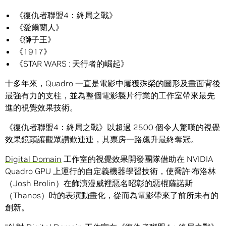
《復仇者聯盟4：終局之戰》
《愛爾蘭人》
《獅子王》
《1917》
《STAR WARS : 天行者的崛起》
十多年來，Quadro 一直是電影中屢獲殊榮的圖形及畫面背後
最強有力的支柱，並為整個電影製片行業的工作室帶來最先
進的視覺效果技術。
《復仇者聯盟4：終局之戰》以超過 2500 個令人驚嘆的視覺
效果鏡頭讓觀眾讚歎連連，其票房一路飆升最終奪冠。
Digital Domain
工作室的視覺效果開發團隊借助在 NVIDIA
Quadro GPU 上運行的自定義機器學習技術，使喬許·布洛林
（Josh Brolin）在飾演漫威裡惡名昭彰的惡棍薩諾斯
（Thanos）時的表演動畫化，從而為電影帶來了前所未有的
創新。