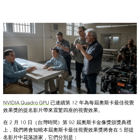
Share
從虛擬獅子到超級反派，NVIDIA Quadro在電影迷人圖像背
後“施加魔法”。
NVIDIA Quadro GPU
已連續第 12 年為每屆奧斯卡最佳視覺
效果獎的提名影片帶來震驚四座的視覺效果。
在 2 月 10 日（台灣時間）第 92 屆奧斯卡金像獎頒獎典禮
上，我們將會知曉本屆奧斯卡最佳視覺效果獎將會在 5 部提
名影片中花落誰家，它們分別是：