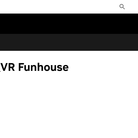
Toggle
Search
Funhouse