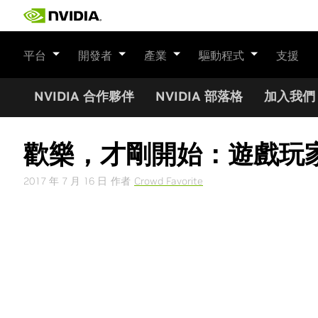
Skip
to
content
平台
開發者
產業
驅動程式
支援
NVIDIA 合作夥伴
NVIDIA 部落格
加入我們
歡樂，才剛開始：遊戲玩家、
2017 年 7 月 16 日
作者
Crowd Favorite