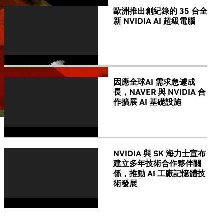
歐洲推出創紀錄的 35 台全
新 NVIDIA AI 超級電腦
因應全球AI 需求急遽成
長，NAVER 與 NVIDIA 合
作擴展 AI 基礎設施
NVIDIA 與 SK 海力士宣布
建立多年技術合作夥伴關
係，推動 AI 工廠記憶體技
術發展