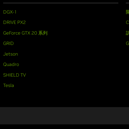
DGX-1
DRIVE PX2
C
GeForce GTX 20 系列
GRID
Jetson
Quadro
SHIELD TV
Tesla