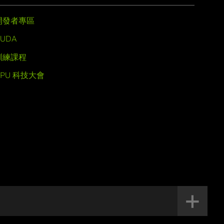
開發者專區
UDA
訓練課程
GPU 科技大會