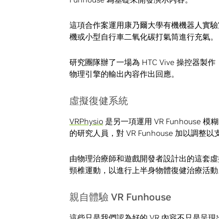
這項合作案運用康乃爾大學有機機器人實
機或小型自行車二氧化碳打氣筒進行充氣。
研究團隊辦了一場為 HTC Vive 操控器製作
物理引擎的輸出內容作出回應。
虛擬復健系統
VRPhysio
是另一項運用 VR Funhous
的研究人員，對 VR Funhouse 加以調
由物理治療師和遊戲開發者設計出的這套虛擬復
頸椎運動，以進行上半身物體復健治療活動
親自體驗 VR Funhouse
這些只是我們認為好的 VR 內容不只是呈