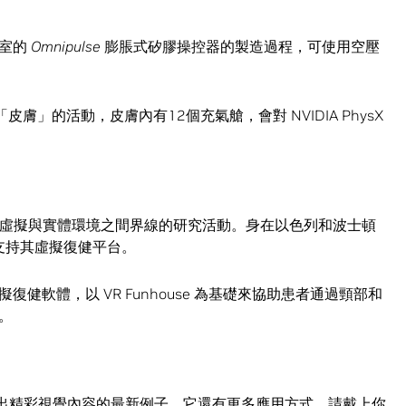
驗室的
Omnipulse
膨脹式矽膠操控器的製造過程，可使用空壓
「皮膚」的活動，皮膚內有12個充氣艙，會對 NVIDIA PhysX
e 模糊虛擬與實體環境之間界線的研究活動。身在以色列和波士頓
整以支持其虛擬復健平台。
健軟體，以 VR Funhouse 為基礎來協助患者通過頸部和
。
現出精彩視覺內容的最新例子，它還有更多應用方式。請戴上你