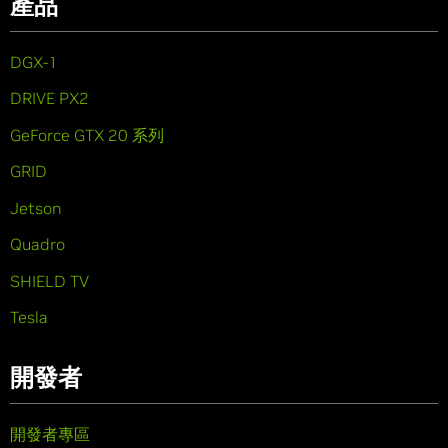
產品
DGX-1
DRIVE PX2
GeForce GTX 20 系列
GRID
Jetson
Quadro
SHIELD TV
Tesla
開發者
開發者專區