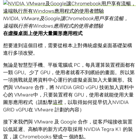
NVIDIA, VMware及Google讓Chromebook用戶享有流暢，
遠端執行所有Windows應用程式的使用者體驗
在虛擬桌面上使用大量圖形應用程式
想要達到這個目標，需要從根本上對傳統虛擬桌面基礎架構
進行多項改變。
無論是智慧型手機、平板電腦或 PC，每具運算裝置裡面都有
一顆 GPU。少了 GPU，使用者就看不到繽紛的畫面。所以第
一項挑戰就是將資料中心運行的虛擬桌面加入大量圖形。我
們與 VMware 合作，將 NVIDIA GRID vGPU 技術加入資料中
心的 VMware中，只要裝置裡有 GPU，使用者就能使用大量
圖形應用程式（請點擊
這裡
，以取得如何提早切入NVIDIA
GRID vGPU在 VMware 計劃的內容）
接下來我們與 VMware 及 Google 合作，從客戶端接收裝置
以低延遲、高幀率的新方式存取採用 NVIDIA Tegra K1 的裝
置，讓 Chromebooks 變成一 個終點。