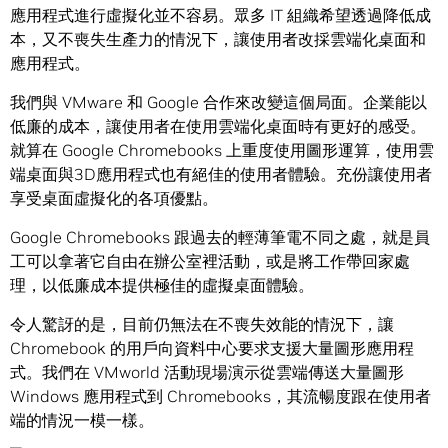
應用程式進行虛擬化並不容易。眾多 IT 組織希望透過降低成
本，又不喪失生產力的情況下，讓使用者改採雲端化桌面和
應用程式。
我們與 VMware 和 Google 合作來改變這個局面。企業能以
低廉的成本，讓使用者在使用雲端化桌面時有更好的感受。
就算在 Google Chromebooks 上重度使用圖形運算，使用雲
端桌面與3D應用程式也有絕佳的使用者體驗。充份讓使用者
享受桌面虛擬化的各項優點。
Google Chromebooks 跟過去的輕薄筆電不同之處，就是員
工可以拿著它自由在辦公室裡活動，或是將工作帶回家處
理，以低廉成本提供極佳的虛擬桌面體驗。
令人驚訝的是，目前仍無法在不喪失效能的情況下，讓
Chromebook 的用戶向資料中心要求支援大量圖形應用程
式。我們在 VMworld 活動現場演示從雲端傳送大量圖形
Windows 應用程式到 Chromebooks，其流暢度跟在使用者
端的情況一模一樣。