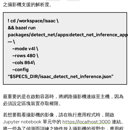
之攝影機支援的解析度。
! cd /workspace/isaac \
&& bazel run
packages/detect_net/apps:detect_net_inference_app
— \
–mode v4l \
–rows 480 \
–cols 864\
–config
“$SPECS_DIR/isaac_detect_net_inference.json”
最重要的是在啟動容器時，將網路攝影機連線至主機，因為
必須設定區塊裝置存取權限。
若想要觀看攝影機的影像，請在執行應用程式時，開啟
Jupyter notebook 單元中的
https://localhost:3000
連結。
將一些為了偵測而訓練之物件放入攝影機的視野中，應用程