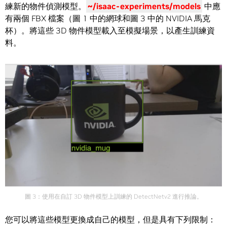
練新的物件偵測模型。
~/isaac-experiments/models
中應
有兩個 FBX 檔案（圖 1 中的網球和圖 3 中的 NVIDIA 馬克
杯）。將這些 3D 物件模型載入至模擬場景，以產生訓練資
料。
圖 3：使用在自訂 3D 物件模型上訓練的 DetectNetv2 進行推論。
您可以將這些模型更換成自己的模型，但是具有下列限制：