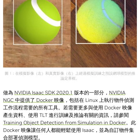
圖 1：在模擬影像（左）和真實影像（右）上經過模擬訓練之預設網球模型的推
論定界框。
做為
NVIDIA Isaac SDK 2020.1
版本的一部分，
NVIDIA
NGC 中提供了 Docker 映像
，包括在 Linux 上執行物件偵測
工作流程需要的所有工具。若需要更多與使用 Docker 映像
產生資料、使用 TLT 進行訓練及推論有關的資訊，請參閱
Training Object Detection from Simulation in Docker
。此
Docker 映像讓任何人都能輕鬆使用 Isaac，並為自訂物件集
合部署偵測模型。