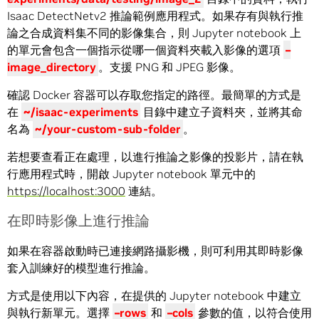
Isaac DetectNetv2 推論範例應用程式。如果存有與執行推
論之合成資料集不同的影像集合，則 Jupyter notebook 上
的單元會包含一個指示從哪一個資料夾載入影像的選項
–
image_directory
。支援 PNG 和 JPEG 影像。
確認 Docker 容器可以存取您指定的路徑。最簡單的方式是
在
~/isaac-experiments
目錄中建立子資料夾，並將其命
名為
~/your-custom-sub-folder
。
若想要查看正在處理，以進行推論之影像的投影片，請在執
行應用程式時，開啟 Jupyter notebook 單元中的
https://localhost:3000
連結。
在即時影像上進行推論
如果在容器啟動時已連接網路攝影機，則可利用其即時影像
套入訓練好的模型進行推論。
方式是使用以下內容，在提供的 Jupyter notebook 中建立
與執行新單元。選擇
–rows
和
–cols
參數的值，以符合使用