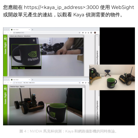
您應能在 https://<kaya_ip_address>:3000 使用 WebSight
或開啟單元產生的連結，以觀看 Kaya 偵測需要的物件。
圖 4：NVIDIA 馬克杯偵測：Kaya 和網路攝影機的同時推論。