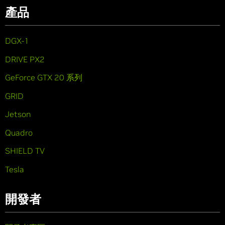
產品
DGX-1
DRIVE PX2
GeForce GTX 20 系列
GRID
Jetson
Quadro
SHIELD TV
Tesla
開發者