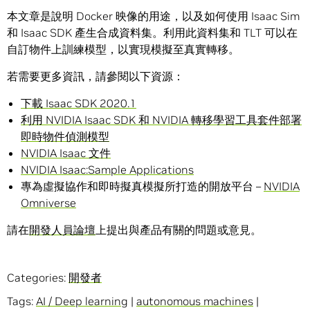
本文章是說明 Docker 映像的用途，以及如何使用 Isaac Sim
和 Isaac SDK 產生合成資料集。利用此資料集和 TLT 可以在
自訂物件上訓練模型，以實現模擬至真實轉移。
若需要更多資訊，請參閱以下資源：
下載 Isaac SDK 2020.1
利用 NVIDIA Isaac SDK 和 NVIDIA 轉移學習工具套件部署
即時物件偵測模型
NVIDIA Isaac 文件
NVIDIA Isaac:Sample Applications
專為虛擬協作和即時擬真模擬所打造的開放平台 –
NVIDIA
Omniverse
請在
開發人員論壇
上提出與產品有關的問題或意見。
Categories:
開發者
Tags:
AI / Deep learning
|
autonomous machines
|