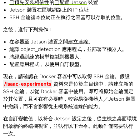
已預先安裝相依性
的
已配置 Jetson
裝置
Jetson 裝置在區域網路上的 IP 位址
SSH 金鑰複本位於正在執行之容器可以存取的位置。
之後，進行下列操作：
在容器至 Jetson 裝置之間建立連線。
編譯 object_detection 應用程式，並部署至機器人。
將經過訓練的模型複製到機器人。
配置應用程式，以使用自訂模型。
現在，請確認在 Docker 容器中可以取得 SSH 金鑰。假設
/isaac-experiments
資料夾是位於主目錄中，請建立新的
SSH 金鑰，以從 Docker 容器中使用。即可將原始金鑰固定
於其位置，且可在有必要時，較容易從機器人／Jetson 裝置
中撤銷，而不會影響從主機系統連線的能力。
在自訂變數值，以符合 Jetson 設定之後，從主機之桌面環境
開啟新的終端機視窗，並執行以下命令。此動作僅需要執行
一次。