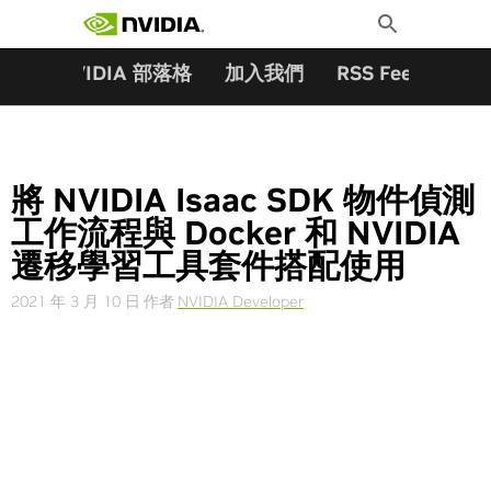
搜尋關鍵字:
Skip
Toggle
to
Search
content
夥伴
NVIDIA 部落格
加入我們
RSS Feeds
訂
將 NVIDIA Isaac SDK 物件偵測
工作流程與 Docker 和 NVIDIA
遷移學習工具套件搭配使用
2021 年 3 月 10 日
作者
NVIDIA Developer