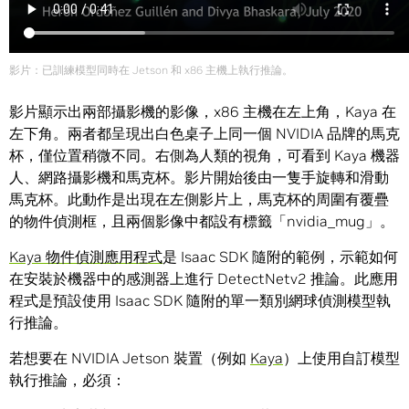
影片：已訓練模型同時在 Jetson 和 x86 主機上執行推論。
影片顯示出兩部攝影機的影像，x86 主機在左上角，Kaya 在
左下角。兩者都呈現出白色桌子上同一個 NVIDIA 品牌的馬克
杯，僅位置稍微不同。右側為人類的視角，可看到 Kaya 機器
人、網路攝影機和馬克杯。影片開始後由一隻手旋轉和滑動
馬克杯。此動作是出現在左側影片上，馬克杯的周圍有覆疊
的物件偵測框，且兩個影像中都設有標籤「nvidia_mug」。
Kaya 物件偵測應用程式
是 Isaac SDK 隨附的範例，示範如何
在安裝於機器中的感測器上進行 DetectNetv2 推論。此應用
程式是預設使用 Isaac SDK 隨附的單一類別網球偵測模型執
行推論。
若想要在 NVIDIA Jetson 裝置（例如
Kaya
）上使用自訂模型
執行推論，必須：