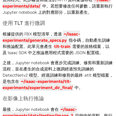
experiments/data/
中。若想要修改任何參數，請重新執行
Jupyter notebook 上的對應部分，以重新產生。
使用 TLT 進行微調
根據提供的 FBX 模型清單，透過
~/isaac-
experiments/generate_specs.py
指令碼，自動產生訓練
和推論配置。此單元會產生
tlt-train
需要的規格檔案，以
及 Isaac SDK 中之推論應用程式需要的 JSON 配置檔。
之後，Jupyter notebook 會逐步完成訓練、修剪和重新訓練
流程，並在產生的合成資料上微調經過預先訓練的
DetectNetv2 模型。經過訓練和修剪的最終 .etlt 模型檔案，
是包含在
~/isaac-experiments/tlt-
experiments/experiment_dir_final/
中。
在影像上執行推論
最後，Jupyter notebook 會在
~/isaac-
experiments/data/testing/image_2
目錄中的資料，執行