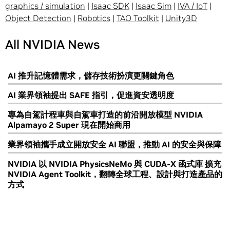
graphics / simulation
|
Isaac SDK
|
Isaac Sim
|
IVA / IoT
|
Object Detection
|
Robotics
|
TAO Toolkit
|
Unity3D
All NVIDIA News
AI 推升記憶體需求，儲存技術扮演更關鍵角色
AI 業界領袖提出 SAFE 指引，促進資安透明度
專為自駕計程車與自駕車打造的前沿開放模型 NVIDIA
Alpamayo 2 Super 現在開始商用
業界領袖攜手成立開放安全 AI 聯盟，推動 AI 的安全與保障
NVIDIA 以 NVIDIA PhysicsNeMo 與 CUDA-X 函式庫 擴充
NVIDIA Agent Toolkit，翻轉全球工程、設計與打造產品的
方式