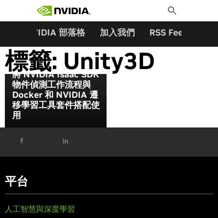
搜尋關鍵字:
Skip
Toggle
to
Search
content
夥伴
NVIDIA 部落格
加入我們
RSS Feeds
訂
標籤:
Unity3D
將 NVIDIA Isaac SDK
物件偵測工作流程與
Docker 和 NVIDIA 遷
移學習工具套件搭配使
用
平台
人工智慧與深度學習