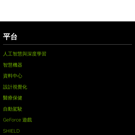
平台
人工智慧與深度學習
智慧機器
資料中心
設計視覺化
醫療保健
自動駕駛
GeForce 遊戲
SHIELD