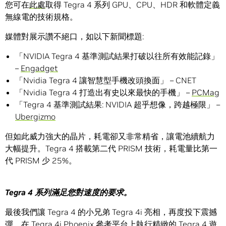
您可在
此處
取得 Tegra 4 系列 GPU、CPU、HDR 和軟體定義
無線電的技術規格。
媒體對展示讚不絕口，如以下新聞標題:
「NVIDIA Tegra 4 基準測試結果打破以往所有效能記錄」
–
Engadget
「Nvidia Tegra 4 讓智慧型手機改頭換面」 – CNET
「Nvidia Tegra 4 打造出有史以來最快的手機」 –
PCMag
「Tegra 4 基準測試結果: NVIDIA 超乎想像，跨越極限」 –
Ubergizmo
但如此威力強大的晶片，耗電卻又非常精省，讓電池續航力
大幅提升。Tegra 4 搭載第二代 PRISM 技術，耗電量比第一
代 PRISM 少 25%。
Tegra 4
系列滿足您對速度的要求。
最後我們讓 Tegra 4 的小兄弟 Tegra 4i 亮相，再度投下震撼
彈。在 Tegra 4i Phoenix 參考平台上執行精緻的 Tegra 4 遊