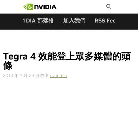
搜尋關鍵字:
Skip
Toggle
to
Search
content
夥伴
NVIDIA 部落格
加入我們
RSS Feeds
訂
Tegra 4 效能登上眾多媒體的頭
條
2013 年 2 月 24 日
作者
nvadmin