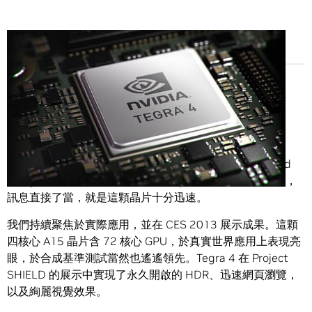
Share
本公司在星期日，也就是「行動通訊大展」(Mobile World
Congress) 的前一天進一步公開 Tegra 4 系列的效能資訊，
訊息直接了當，就是這顆晶片十分迅速。
我們持續聚焦於實際應用，並在 CES 2013 展示成果。這顆
四核心 A15 晶片含 72 核心 GPU，於真實世界應用上表現亮
眼，於合成基準測試當然也遙遙領先。Tegra 4 在 Project
SHIELD 的展示中實現了永久開啟的 HDR、迅速網頁瀏覽，
以及絢麗視覺效果。