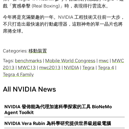
戲「實感拳擊 (Real Boxing)」時，表現得行雲流水。
今年將是充滿樂趣的一年。NVIDIA 工程技術又往前一大步，
不只打造出最快速的行動處理器，這顆神奇的單一晶片也將
席捲全球。
Categories:
移動裝置
Tags:
benchmarks
|
Mobile World Congress
|
mwc
|
MWC
2013
|
MWC13
|
mwc2013
|
NVIDIA
|
Tegra
|
Tegra 4
|
Tegra 4 Family
All NVIDIA News
NVIDIA 發佈能為代理加速科學探索的工具 BioNeMo
Agent Toolkit
NVIDIA Vera Rubin 為科學研究提供世界級超級電腦