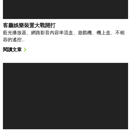
客廳娛樂裝置大戰開打
藍光播放器、網路影音內容串流盒、遊戲機、機上盒、不相
容的遙控…
閱讀文章