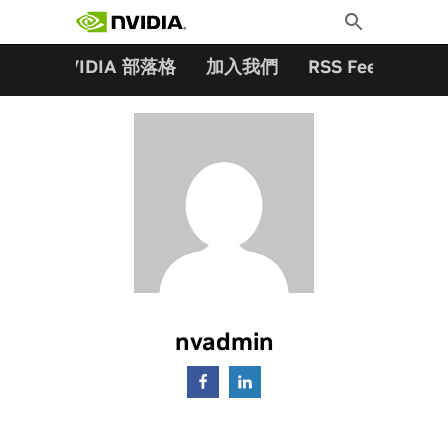
搜尋關鍵字:
Skip
Toggle
to
Search
content
夥伴
NVIDIA 部落格
加入我們
RSS Feeds
訂
nvadmin