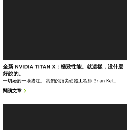
全新 NVIDIA TITAN X：極致性能。就這樣，没什麼
好說的。
一切始於一場賭注。 我們的頂尖硬體工程師 Brian Kel…
閱讀文章