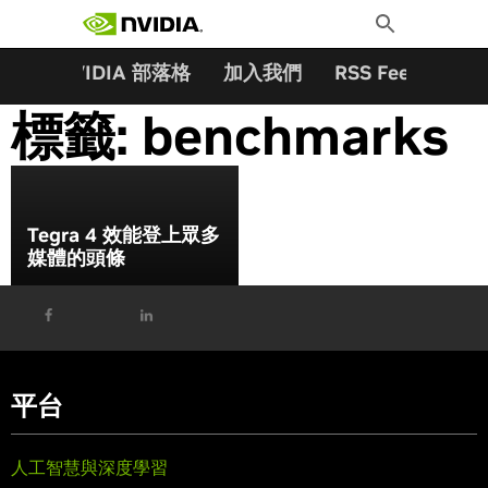
搜尋關鍵字:
Skip
Toggle
to
Search
content
夥伴
NVIDIA 部落格
加入我們
RSS Feeds
訂
標籤:
benchmarks
Tegra 4 效能登上眾多
媒體的頭條
平台
人工智慧與深度學習